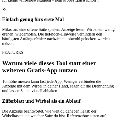
für kleine Wirbelbewegungen – kein grobes „passt schon“.
💫
Einfach genug fürs erste Mal
Mikro an, eine offene Saite spielen, Anzeige lesen, Wirbel ein wenig
drehen, wiederholen. Die tief/hoch-Hinweise verhindern den
häufigsten Anfängerfehler: nachziehen, obwohl gelockert werden
müsste.
FEATURES
Warum viele dieses Tool statt einer
weiteren Gratis-App nutzen
Tonhöhe messen kann fast jede App. Weniger verbinden die
Anzeige mit dem Wirbel in deiner Hand, sagen dir die Drehrichtung
und lassen Saiten visuell abhaken.
Zifferblatt und Wirbel als ein Ablauf
Die Anzeige beantwortet, wie weit du daneben liegst; der
Wirbelkasten, an welcher Saite du bist. Referenztöne sitzen auf