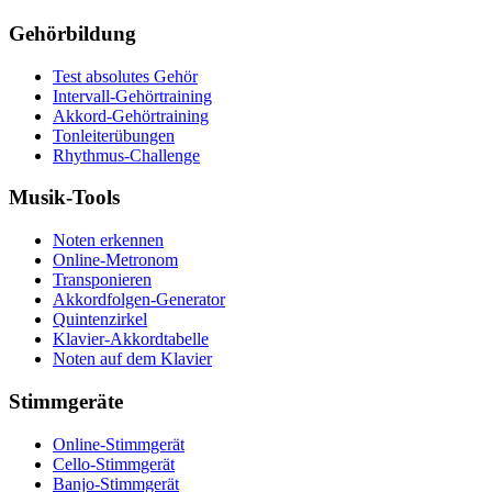
Gehörbildung
Test absolutes Gehör
Intervall-Gehörtraining
Akkord-Gehörtraining
Tonleiterübungen
Rhythmus-Challenge
Musik-Tools
Noten erkennen
Online-Metronom
Transponieren
Akkordfolgen-Generator
Quintenzirkel
Klavier-Akkordtabelle
Noten auf dem Klavier
Stimmgeräte
Online-Stimmgerät
Cello-Stimmgerät
Banjo-Stimmgerät