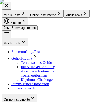
Musik-Tests
Online-Instrumente
Musik-Tools
Deutsch
Jetzt Stimmlage testen
Musik-Tests
Stimmumfang-Test
Gehörbildung
Test absolutes Gehör
Intervall-Gehörtraining
Akkord-Gehörtraining
Tonleiterübungen
Rhythmus-Challenge
Stimm-Tuner / Intonation
Stimme bewerten
Online-Instrumente