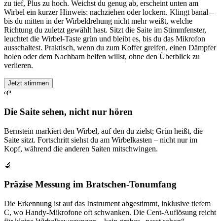
zu tief, Plus zu hoch. Weichst du genug ab, erscheint unten am
Wirbel ein kurzer Hinweis: nachziehen oder lockern. Klingt banal –
bis du mitten in der Wirbeldrehung nicht mehr weißt, welche
Richtung du zuletzt gewählt hast. Sitzt die Saite im Stimmfenster,
leuchtet die Wirbel-Taste grün und bleibt es, bis du das Mikrofon
ausschaltest. Praktisch, wenn du zum Koffer greifen, einen Dämpfer
holen oder dem Nachbarn helfen willst, ohne den Überblick zu
verlieren.
Jetzt stimmen
🌱
Die Saite sehen, nicht nur hören
Bernstein markiert den Wirbel, auf den du zielst; Grün heißt, die
Saite sitzt. Fortschritt siehst du am Wirbelkasten – nicht nur im
Kopf, während die anderen Saiten mitschwingen.
🔬
Präzise Messung im Bratschen-Tonumfang
Die Erkennung ist auf das Instrument abgestimmt, inklusive tiefem
C, wo Handy-Mikrofone oft schwanken. Die Cent-Auflösung reicht