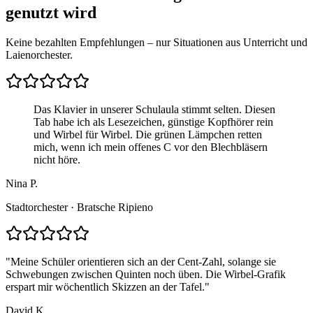
genutzt wird
Keine bezahlten Empfehlungen – nur Situationen aus Unterricht und
Laienorchester.
Das Klavier in unserer Schulaula stimmt selten. Diesen
Tab habe ich als Lesezeichen, günstige Kopfhörer rein
und Wirbel für Wirbel. Die grünen Lämpchen retten
mich, wenn ich mein offenes C vor den Blechbläsern
nicht höre.
Nina P.
Stadtorchester · Bratsche Ripieno
"
Meine Schüler orientieren sich an der Cent-Zahl, solange sie
Schwebungen zwischen Quinten noch üben. Die Wirbel-Grafik
erspart mir wöchentlich Skizzen an der Tafel.
"
David K.