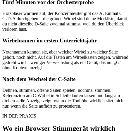
Fünf Minuten vor der Orchesterprobe
Holzbläser wärmen auf, der Konzertmeister gibt das A. Einmal C-
G-D-A durchgehen – die grünen Wirbel sind deine Merkliste, damit
du nicht dieselbe D-Saite zweimal stimmst, weil du den Überblick
verloren hast.
Wirbelnamen im ersten Unterrichtsjahr
Notennamen kennen sie, aber welcher Wirbel zu welcher Saite
gehört, noch nicht. Auf die Tasten am Wirbelkasten zeigen, während
gedreht wird – weniger Verwechslung als ein Gerät, das nur „G“
ohne Kontext anzeigt.
Nach dem Wechsel der C-Saite
Dehnen, stimmen, offene Saiten spielen, nochmal stimmen.
Referenzton am C-Wirbel in Schleife laufen lassen und langsam
drehen – die Anzeige zeigt, wann die Tonhöhe wirklich sitzt, nicht
nur, wenn die Saite aufhört zu protestieren.
IN DER PRAXIS
Wo ein Browser-Stimmgerät wirklich