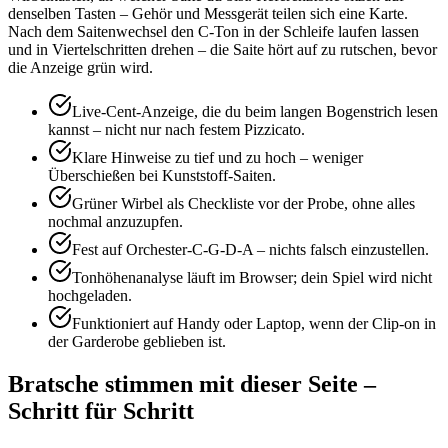
denselben Tasten – Gehör und Messgerät teilen sich eine Karte.
Nach dem Saitenwechsel den C-Ton in der Schleife laufen lassen
und in Viertelschritten drehen – die Saite hört auf zu rutschen, bevor
die Anzeige grün wird.
Live-Cent-Anzeige, die du beim langen Bogenstrich lesen
kannst – nicht nur nach festem Pizzicato.
Klare Hinweise zu tief und zu hoch – weniger
Überschießen bei Kunststoff-Saiten.
Grüner Wirbel als Checkliste vor der Probe, ohne alles
nochmal anzuzupfen.
Fest auf Orchester-C-G-D-A – nichts falsch einzustellen.
Tonhöhenanalyse läuft im Browser; dein Spiel wird nicht
hochgeladen.
Funktioniert auf Handy oder Laptop, wenn der Clip-on in
der Garderobe geblieben ist.
Bratsche stimmen mit dieser Seite –
Schritt für Schritt