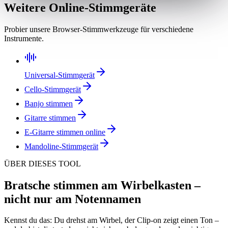
Weitere Online-Stimmgeräte
Probier unsere Browser-Stimmwerkzeuge für verschiedene
Instrumente.
Universal-Stimmgerät
Cello-Stimmgerät
Banjo stimmen
Gitarre stimmen
E-Gitarre stimmen online
Mandoline-Stimmgerät
ÜBER DIESES TOOL
Bratsche stimmen am Wirbelkasten –
nicht nur am Notennamen
Kennst du das: Du drehst am Wirbel, der Clip-on zeigt einen Ton –