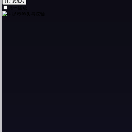
打开麦克风
循环播放