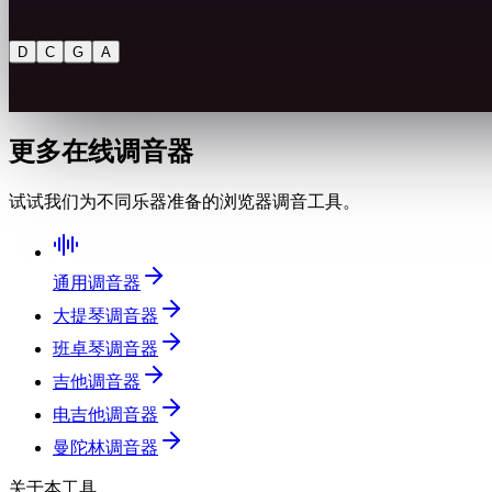
D
C
G
A
更多在线调音器
试试我们为不同乐器准备的浏览器调音工具。
通用调音器
大提琴调音器
班卓琴调音器
吉他调音器
电吉他调音器
曼陀林调音器
关于本工具