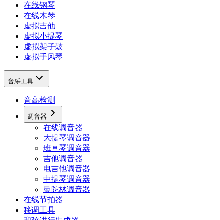
在线钢琴
在线木琴
虚拟吉他
虚拟小提琴
虚拟架子鼓
虚拟手风琴
音乐工具
音高检测
调音器
在线调音器
大提琴调音器
班卓琴调音器
吉他调音器
电吉他调音器
中提琴调音器
曼陀林调音器
在线节拍器
移调工具