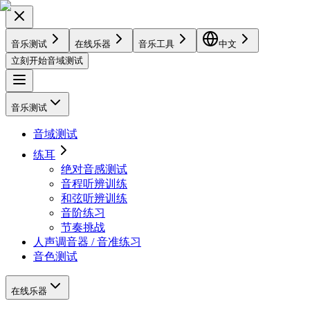
音乐测试
在线乐器
音乐工具
中文
立刻开始音域测试
音乐测试
音域测试
练耳
绝对音感测试
音程听辨训练
和弦听辨训练
音阶练习
节奏挑战
人声调音器 / 音准练习
音色测试
在线乐器