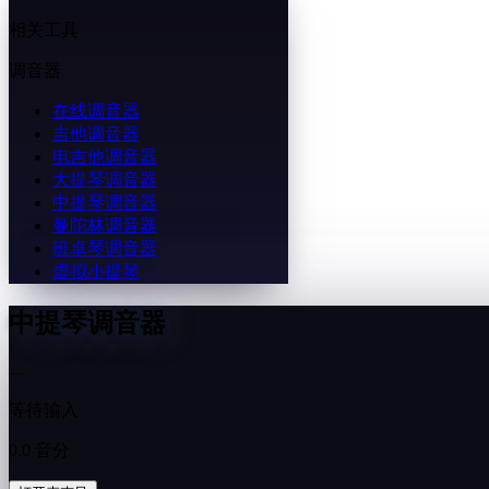
相关工具
调音器
在线调音器
吉他调音器
电吉他调音器
大提琴调音器
中提琴调音器
曼陀林调音器
班卓琴调音器
虚拟小提琴
中提琴调音器
—
等待输入
0.0 音分