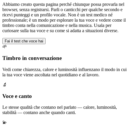
Abbiamo creato questa pagina perché chiunque possa provarla nel
browser, senza registrarsi. Parli o canticchi per qualche secondo e
ricevi punteggi e un profilo vocale. Non è un test medico né
professionale; è un modo per esplorare la tua voce e vedere come il
timbro conta nella comunicazione e nella musica. Usala per
curiosare sulla tua voce e su come si adatta a situazioni diverse.
Fai il test che voce hai
🌱
Timbro in conversazione
Vedi come chiarezza, calore e luminosità influenzano il modo in cui
la tua voce viene ascoltata nel quotidiano e al lavoro.
🔬
Voce e canto
Le stesse qualità che contano nel parlato — calore, luminosità,
stabilità — contano anche quando canti.
💫