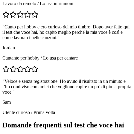
Lavoro da remoto
/
Lo usa in riunioni
"
Canto per hobby e ero curioso del mio timbro. Dopo aver fatto qui
il test che voce hai, ho capito meglio perché la mia voce è così e
come lavorarci nelle canzoni.
"
Jordan
Cantante per hobby
/
Lo usa per cantare
"
Veloce e senza registrazione. Ho avuto il risultato in un minuto e
l’ho condiviso con amici che vogliono capire un po’ di più la propria
voce.
"
Sam
Utente curioso
/
Prima volta
Domande frequenti sul test che voce hai