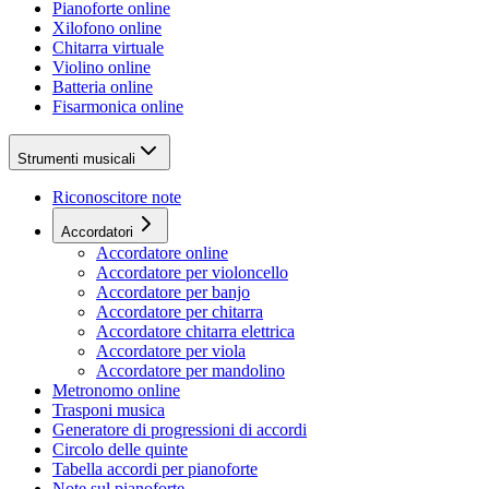
Pianoforte online
Xilofono online
Chitarra virtuale
Violino online
Batteria online
Fisarmonica online
Strumenti musicali
Riconoscitore note
Accordatori
Accordatore online
Accordatore per violoncello
Accordatore per banjo
Accordatore per chitarra
Accordatore chitarra elettrica
Accordatore per viola
Accordatore per mandolino
Metronomo online
Trasponi musica
Generatore di progressioni di accordi
Circolo delle quinte
Tabella accordi per pianoforte
Note sul pianoforte