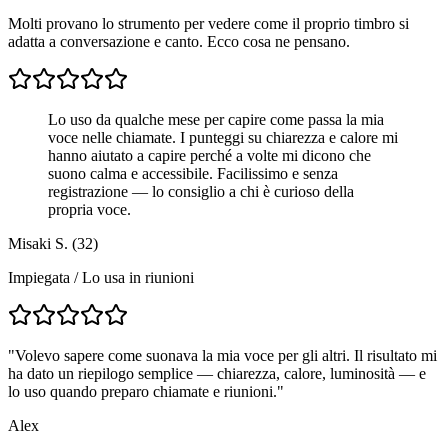
Molti provano lo strumento per vedere come il proprio timbro si
adatta a conversazione e canto. Ecco cosa ne pensano.
Lo uso da qualche mese per capire come passa la mia
voce nelle chiamate. I punteggi su chiarezza e calore mi
hanno aiutato a capire perché a volte mi dicono che
suono calma e accessibile. Facilissimo e senza
registrazione — lo consiglio a chi è curioso della
propria voce.
Misaki S. (32)
Impiegata / Lo usa in riunioni
"
Volevo sapere come suonava la mia voce per gli altri. Il risultato mi
ha dato un riepilogo semplice — chiarezza, calore, luminosità — e
lo uso quando preparo chiamate e riunioni.
"
Alex