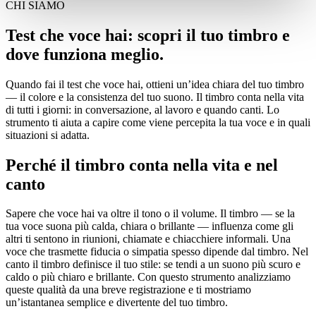
CHI SIAMO
Test che voce hai: scopri il tuo timbro e
dove funziona meglio.
Quando fai il test che voce hai, ottieni un’idea chiara del tuo timbro
— il colore e la consistenza del tuo suono. Il timbro conta nella vita
di tutti i giorni: in conversazione, al lavoro e quando canti. Lo
strumento ti aiuta a capire come viene percepita la tua voce e in quali
situazioni si adatta.
Perché il timbro conta nella vita e nel
canto
Sapere che voce hai va oltre il tono o il volume. Il timbro — se la
tua voce suona più calda, chiara o brillante — influenza come gli
altri ti sentono in riunioni, chiamate e chiacchiere informali. Una
voce che trasmette fiducia o simpatia spesso dipende dal timbro. Nel
canto il timbro definisce il tuo stile: se tendi a un suono più scuro e
caldo o più chiaro e brillante. Con questo strumento analizziamo
queste qualità da una breve registrazione e ti mostriamo
un’istantanea semplice e divertente del tuo timbro.