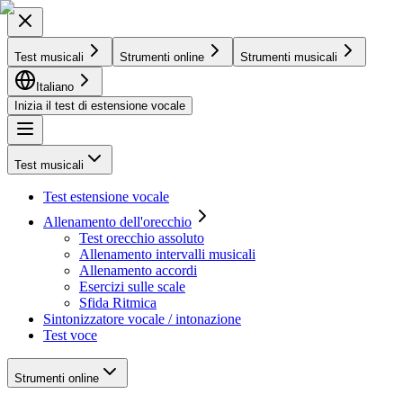
Test musicali
Strumenti online
Strumenti musicali
Italiano
Inizia il test di estensione vocale
Test musicali
Test estensione vocale
Allenamento dell'orecchio
Test orecchio assoluto
Allenamento intervalli musicali
Allenamento accordi
Esercizi sulle scale
Sfida Ritmica
Sintonizzatore vocale / intonazione
Test voce
Strumenti online