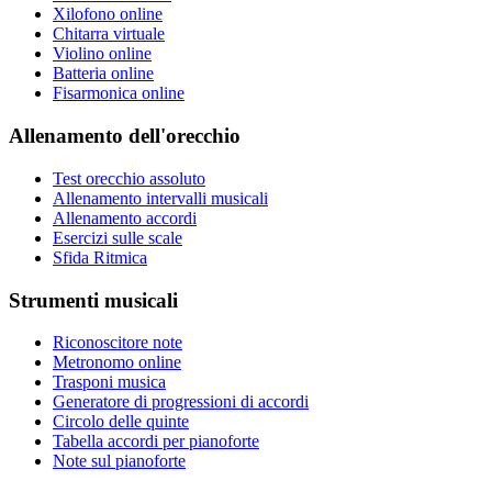
Xilofono online
Chitarra virtuale
Violino online
Batteria online
Fisarmonica online
Allenamento dell'orecchio
Test orecchio assoluto
Allenamento intervalli musicali
Allenamento accordi
Esercizi sulle scale
Sfida Ritmica
Strumenti musicali
Riconoscitore note
Metronomo online
Trasponi musica
Generatore di progressioni di accordi
Circolo delle quinte
Tabella accordi per pianoforte
Note sul pianoforte