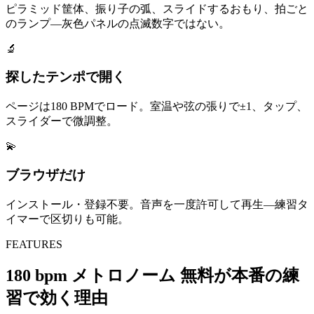
ピラミッド筐体、振り子の弧、スライドするおもり、拍ごと
のランプ—灰色パネルの点滅数字ではない。
🔬
探したテンポで開く
ページは180 BPMでロード。室温や弦の張りで±1、タップ、
スライダーで微調整。
💫
ブラウザだけ
インストール・登録不要。音声を一度許可して再生—練習タ
イマーで区切りも可能。
FEATURES
180 bpm メトロノーム 無料が本番の練
習で効く理由