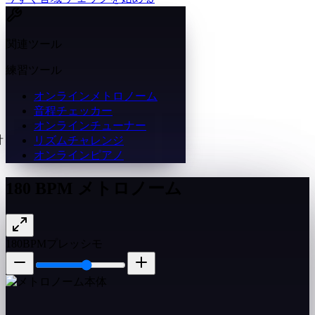
関連ツール
練習ツール
オンラインメトロノーム
音程チェッカー
オンラインチューナー
リズムチャレンジ
オンラインピアノ
180 BPM メトロノーム
180
BPM
プレッシモ