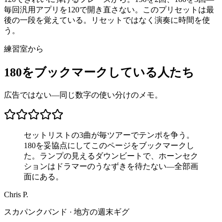
毎回汎用アプリを120で開き直さない。このプリセットは最
後の一段を覚えている。リセットではなく演奏に時間を使
う。
練習室から
180をブックマークしている人たち
広告ではない—同じ数字の使い分けのメモ。
セットリストの3曲が毎ツアーでテンポを争う。
180を妥協点にしてこのページをブックマークし
た。ランプの見えるダウンビートで、ホーンセク
ションはドラマーのうなずきを待たない—全部画
面にある。
Chris P.
スカパンクバンド · 地方の週末ギグ