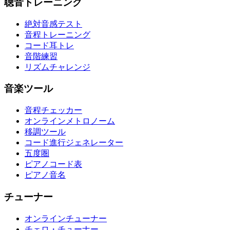
聴音トレーニング
絶対音感テスト
音程トレーニング
コード耳トレ
音階練習
リズムチャレンジ
音楽ツール
音程チェッカー
オンラインメトロノーム
移調ツール
コード進行ジェネレーター
五度圏
ピアノコード表
ピアノ音名
チューナー
オンラインチューナー
チェロ・チューナー