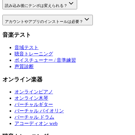
読み込み後にテンポは変えられる？
アカウントやアプリのインストールは必要？
音楽テスト
音域テスト
聴音トレーニング
ボイスチューナー / 音準練習
声質診断
オンライン楽器
オンラインピアノ
オンライン木琴
バーチャルギター
バーチャル バイオリン
バーチャル ドラム
アコーディオン web