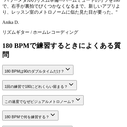
"
パワーメタルのリズム準備—パームミュートのリフを180
で、右手が裏拍でびくつかなくなるまで。新しいアプリよ
り、レッスン室のメトロノームに似た見た目が要った。
"
Anika D.
リズムギター
/
ホームレコーディング
180 BPMで練習するときによくある質
問
180 BPMは90のダブルタイムだけ？
1回の練習で180にどれくらい留まる？
この速度でなぜビジュアルメトロノーム？
180 BPMで何を練習する？