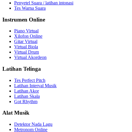
Penyetel Suara / latihan intonasi
Tes Warna Suara
Instrumen Online
Piano Virtual
Xilofon Online
Gitar Virtual
Virtual Biola
Virtual Drum
Virtual Akordeon
Latihan Telinga
Tes Perfect Pitch
Latihan Interval Musik
Latihan Akor
Latihan Skala
Got Rhythm
Alat Musik
Detektor Nada Lagu
Metronom Online