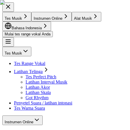
Tes Musik
Instrumen Online
Alat Musik
Bahasa Indonesia
Mulai tes range vokal Anda
Tes Musik
Tes Range Vokal
Latihan Telinga
Tes Perfect Pitch
Latihan Interval Musik
Latihan Akor
Latihan Skala
Got Rhythm
Penyetel Suara / latihan intonasi
Tes Warna Suara
Instrumen Online