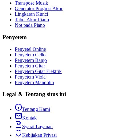
Transpose Musik
Generator Progresi Akor
Lingkaran Kunci
Tabel Akor Piano
Not pada Piano
Penyetem
Penyetel Online
Penyetem Cello
Penyetem Banjo
Penyetem Gitar
Penyetem Gitar Elektrik
Penyetem Viola
Penyetem Mandolin
Legal & Tentang situs ini
Tentang Kami
Kontak
Syarat Layanan
Kebijakan Privasi