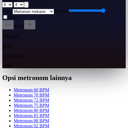
/
Suara
Volume
Timer
05:00
Sekarang
00:00
Total hari ini
00:00
Opsi metronom lainnya
Metronom 60 BPM
Metronom 70 BPM
Metronom 72 BPM
Metronom 75 BPM
Metronom 80 BPM
Metronom 85 BPM
Metronom 88 BPM
Metronom 92 BPM