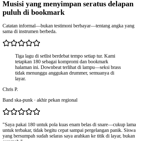
Musisi yang menyimpan seratus delapan
puluh di bookmark
Catatan informal—bukan testimoni berbayar—tentang angka yang
sama di instrumen berbeda.
Tiga lagu di setlist berdebat tempo setiap tur. Kami
tetapkan 180 sebagai kompromi dan bookmark
halaman ini. Downbeat terlihat di lampu—seksi brass
tidak menunggu anggukan drummer, semuanya di
layar.
Chris P.
Band ska-punk · akhir pekan regional
"
Saya pakai 180 untuk pola kuas enam belas di snare—cukup lama
untuk terbakar, tidak begitu cepat sampai pergelangan panik. Siswa
yang bersumpah sudah selaras saya arahkan ke titik di layar, bukan