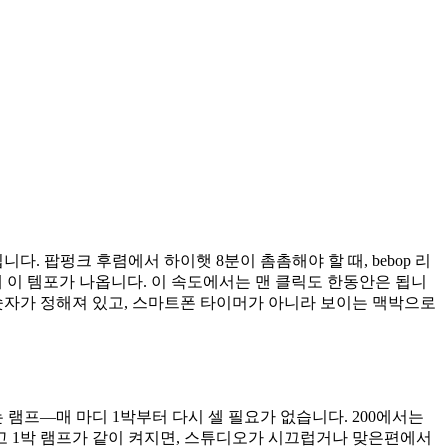
. 팝펑크 후렴에서 하이햇 8분이 촘촘해야 할 때, bebop 리
그때 이 템포가 나옵니다. 이 속도에서는 맨 클릭도 한동안은 됩니
 숫자가 정해져 있고, 스마트폰 타이머가 아니라 보이는 맥박으로
램프—매 마디 1박부터 다시 셀 필요가 없습니다. 200에서는
나고 1박 램프가 같이 켜지면, 스튜디오가 시끄럽거나 맞은편에서