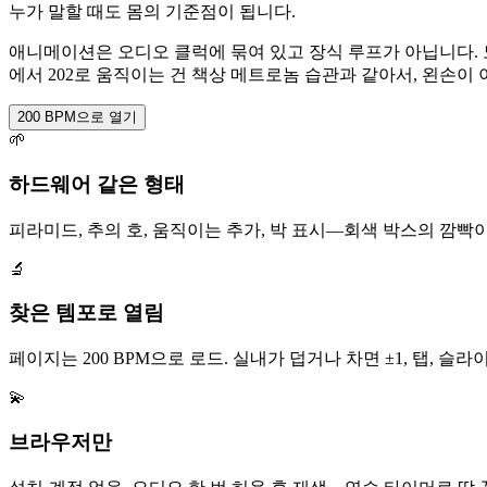
누가 말할 때도 몸의 기준점이 됩니다.
애니메이션은 오디오 클럭에 묶여 있고 장식 루프가 아닙니다. 노
에서 202로 움직이는 건 책상 메트로놈 습관과 같아서, 왼손이
200 BPM으로 열기
🌱
하드웨어 같은 형태
피라미드, 추의 호, 움직이는 추가, 박 표시—회색 박스의 깜빡
🔬
찾은 템포로 열림
페이지는 200 BPM으로 로드. 실내가 덥거나 차면 ±1, 탭, 슬라
💫
브라우저만