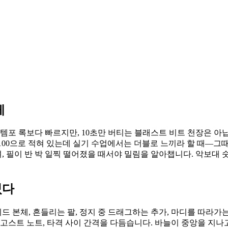
게
포 록보다 빠르지만, 10초만 버티는 블래스트 비트 천장은 아닙니다
튀드는 100으로 적혀 있는데 실기 수업에서는 더블로 느끼라 할 때—
며, 필이 반 박 일찍 떨어졌을 때서야 밀림을 알아챕니다. 악보대
었다
본체, 흔들리는 팔, 정지 중 드래그하는 추가, 마디를 따라가는 
 고스트 노트, 타격 사이 간격을 다듬습니다. 바늘이 중앙을 지