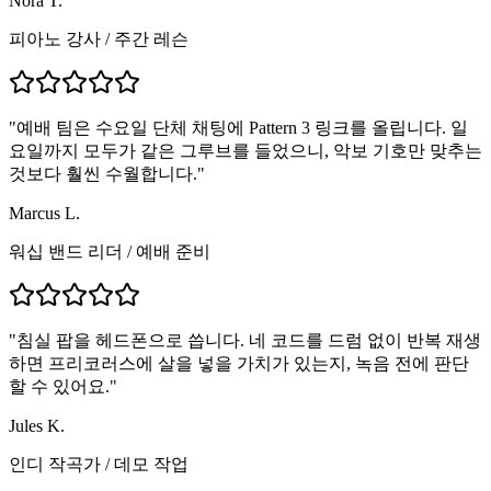
Nora T.
피아노 강사
/
주간 레슨
"
예배 팀은 수요일 단체 채팅에 Pattern 3 링크를 올립니다. 일
요일까지 모두가 같은 그루브를 들었으니, 악보 기호만 맞추는
것보다 훨씬 수월합니다.
"
Marcus L.
워십 밴드 리더
/
예배 준비
"
침실 팝을 헤드폰으로 씁니다. 네 코드를 드럼 없이 반복 재생
하면 프리코러스에 살을 넣을 가치가 있는지, 녹음 전에 판단
할 수 있어요.
"
Jules K.
인디 작곡가
/
데모 작업