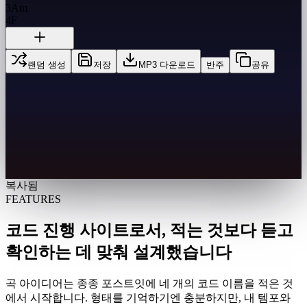
3
Am
4
F
랜덤 생성
저장
MP3 다운로드
반주
공유
복사됨
FEATURES
코드 진행 사이트로서, 적는 것보다 듣고
확인하는 데 맞춰 설계했습니다
곡 아이디어는 종종 포스트잇에 네 개의 코드 이름을 적은 것
에서 시작합니다. 형태를 기억하기엔 충분하지만, 내 템포와