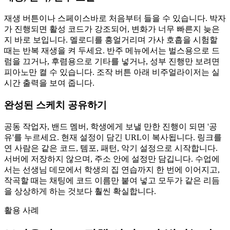
재생 버튼이나 스페이스바로 처음부터 들을 수 있습니다. 박자
가 진행되면 활성 코드가 강조되어, 변화가 너무 빠른지 늦은
지 바로 보입니다. 멜로디를 흥얼거리며 가사 호흡을 시험할
때는 반복 재생을 켜 두세요. 반주 메뉴에서는 벌스용으로 드
럼을 끄거나, 후렴용으로 기타를 넣거나, 성부 진행만 보려면
피아노만 켤 수 있습니다. 조작 버튼 아래 비주얼라이저는 실
시간 출력을 보여 줍니다.
완성된 스케치 공유하기
공동 작업자, 밴드 멤버, 학생에게 보낼 만한 진행이 되면 '공
유'를 누르세요. 현재 설정이 담긴 URL이 복사됩니다. 링크를
연 사람은 같은 코드, 템포, 패턴, 악기 설정으로 시작합니다.
서버에 저장하지 않으며, 주소 안에 설정만 담깁니다. 수업에
서는 선생님 데모에서 학생의 집 연습까지 한 번에 이어지고,
작곡할 때는 채팅에 코드 이름만 붙여 넣고 모두가 같은 리듬
을 상상하게 하는 것보다 훨씬 확실합니다.
활용 사례