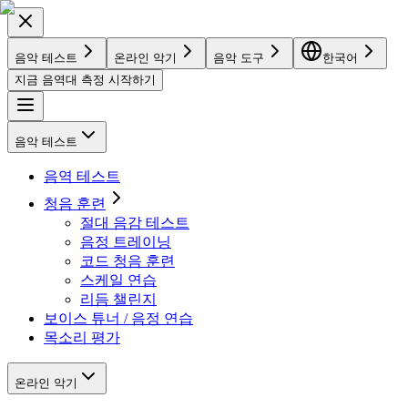
음악 테스트
온라인 악기
음악 도구
한국어
지금 음역대 측정 시작하기
음악 테스트
음역 테스트
청음 훈련
절대 음감 테스트
음정 트레이닝
코드 청음 훈련
스케일 연습
리듬 챌린지
보이스 튜너 / 음정 연습
목소리 평가
온라인 악기