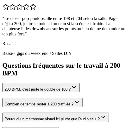
"
Le closer pop-punk oscille entre 198 et 204 selon la salle. Page
déjà à 200, je tire le poids d'un cran si la scène est froide. La
chanteuse lit les downbeats sur les points au lieu de me demander un
tap plus fort.
"
Rosa T.
Basse · gigs du week-end
/
Salles DIY
Questions fréquentes sur le travail à 200
BPM
200 BPM, c'est juste le double de 100 ?
Combien de temps rester à 200 d'affilée ?
Pourquoi un métronome visuel ici plutôt que l'audio seul ?