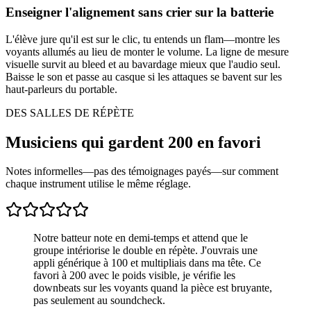
Enseigner l'alignement sans crier sur la batterie
L'élève jure qu'il est sur le clic, tu entends un flam—montre les
voyants allumés au lieu de monter le volume. La ligne de mesure
visuelle survit au bleed et au bavardage mieux que l'audio seul.
Baisse le son et passe au casque si les attaques se bavent sur les
haut-parleurs du portable.
DES SALLES DE RÉPÈTE
Musiciens qui gardent 200 en favori
Notes informelles—pas des témoignages payés—sur comment
chaque instrument utilise le même réglage.
Notre batteur note en demi-temps et attend que le
groupe intériorise le double en répète. J'ouvrais une
appli générique à 100 et multipliais dans ma tête. Ce
favori à 200 avec le poids visible, je vérifie les
downbeats sur les voyants quand la pièce est bruyante,
pas seulement au soundcheck.