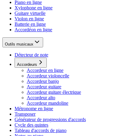
Piano en ligne
Xylophone en ligne
Guitare virtuelle
Violon en ligne
Batterie en ligne
Accordéon en ligne
Outils musicaux
Détecteur de note
Accordeurs
Accordeur en ligne
Accordeur violoncelle
Accordeur banjo
Accordeur guitare
Accordeur guitare électrique
Accordeur alto
Accordeur mandoline
Métronome en ligne
Transposer
Générateur de progressions d'accords
Cycle des quintes
Tableau d'accords de piano
Notes au piano