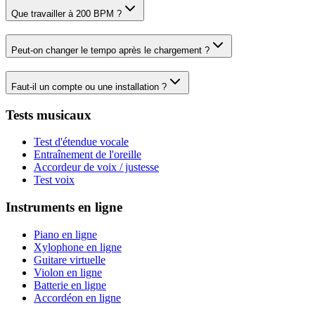
Que travailler à 200 BPM ?
Peut-on changer le tempo après le chargement ?
Faut-il un compte ou une installation ?
Tests musicaux
Test d'étendue vocale
Entraînement de l'oreille
Accordeur de voix / justesse
Test voix
Instruments en ligne
Piano en ligne
Xylophone en ligne
Guitare virtuelle
Violon en ligne
Batterie en ligne
Accordéon en ligne