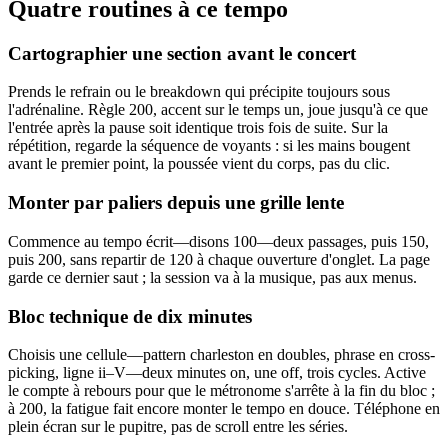
Quatre routines à ce tempo
Cartographier une section avant le concert
Prends le refrain ou le breakdown qui précipite toujours sous
l'adrénaline. Règle 200, accent sur le temps un, joue jusqu'à ce que
l'entrée après la pause soit identique trois fois de suite. Sur la
répétition, regarde la séquence de voyants : si les mains bougent
avant le premier point, la poussée vient du corps, pas du clic.
Monter par paliers depuis une grille lente
Commence au tempo écrit—disons 100—deux passages, puis 150,
puis 200, sans repartir de 120 à chaque ouverture d'onglet. La page
garde ce dernier saut ; la session va à la musique, pas aux menus.
Bloc technique de dix minutes
Choisis une cellule—pattern charleston en doubles, phrase en cross-
picking, ligne ii–V—deux minutes on, une off, trois cycles. Active
le compte à rebours pour que le métronome s'arrête à la fin du bloc ;
à 200, la fatigue fait encore monter le tempo en douce. Téléphone en
plein écran sur le pupitre, pas de scroll entre les séries.