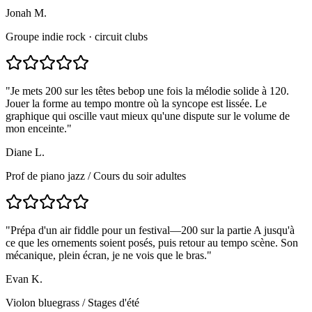
Jonah M.
Groupe indie rock · circuit clubs
"
Je mets 200 sur les têtes bebop une fois la mélodie solide à 120.
Jouer la forme au tempo montre où la syncope est lissée. Le
graphique qui oscille vaut mieux qu'une dispute sur le volume de
mon enceinte.
"
Diane L.
Prof de piano jazz
/
Cours du soir adultes
"
Prépa d'un air fiddle pour un festival—200 sur la partie A jusqu'à
ce que les ornements soient posés, puis retour au tempo scène. Son
mécanique, plein écran, je ne vois que le bras.
"
Evan K.
Violon bluegrass
/
Stages d'été