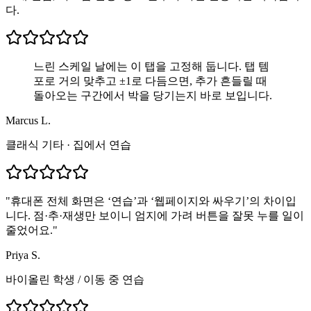
다.
느린 스케일 날에는 이 탭을 고정해 둡니다. 탭 템
포로 거의 맞추고 ±1로 다듬으면, 추가 흔들릴 때
돌아오는 구간에서 박을 당기는지 바로 보입니다.
Marcus L.
클래식 기타 · 집에서 연습
"
휴대폰 전체 화면은 ‘연습’과 ‘웹페이지와 싸우기’의 차이입
니다. 점·추·재생만 보이니 엄지에 가려 버튼을 잘못 누를 일이
줄었어요.
"
Priya S.
바이올린 학생
/
이동 중 연습