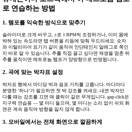
로 연습하는 방법
1. 템포를 익숙한 방식으로 맞추기
슬라이더로 크게 바꾸고, ±로 1 BPM씩 조정하거나, 이미 몸에
박혀 있는 속도라면 탭 버튼을 리듬에 맞춰 두드리세요. 숫자
와 이탈리아어 표기가 같이 움직여 안단테인지 알레그로 쪽인
지 바로 알 수 있습니다. 추를 직접 끌고 싶다면 재생을 멈춘 뒤
추를 움직이면 메트로놈 템포가 양방향으로 반영됩니다.
2. 곡에 맞는 박자표 설정
박자표 행에서 마디당 박과 음표 가치를 고릅니다. 마디마다
분명한 ‘하나’가 필요하면 첫 박 강조를 켜세요. 내면 박자만
다룰 때는 강조를 끄면 매 클릭이 같은 무게입니다. gap-click은
지구력 연습용 — 몇 마디 들으며, 몇 마디는 소리 없이 쉬되 화
면은 계속 움직여 방향을 잃지 않게 합니다.
3. 모바일에서는 전체 화면으로 깔끔하게