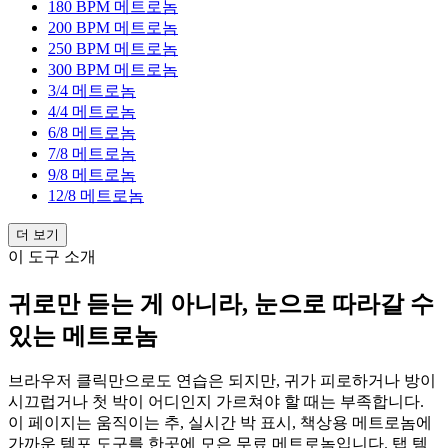
180 BPM 메트로놈
200 BPM 메트로놈
250 BPM 메트로놈
300 BPM 메트로놈
3/4 메트로놈
4/4 메트로놈
6/8 메트로놈
7/8 메트로놈
9/8 메트로놈
12/8 메트로놈
더 보기
이 도구 소개
귀로만 듣는 게 아니라, 눈으로 따라갈 수
있는 메트로놈
브라우저 클릭만으로도 연습은 되지만, 귀가 피로하거나 방이
시끄럽거나 첫 박이 어디인지 가르쳐야 할 때는 부족합니다.
이 페이지는 움직이는 추, 실시간 박 표시, 책상용 메트로놈에
가까운 템포 도구를 한곳에 모은 무료 메트로놈입니다. 탭 템