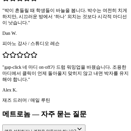
"
박이 흔들릴 때 학생들이 바늘을 봅니다. 박수는 여전히 치게
하지만, 시끄러운 방에서 ‘하나’ 외치는 것보다 시각적 마디선
이 낫습니다.
"
Dan W.
피아노 강사
/
스튜디오 레슨
"
gap-click 네 마디 on·off가 드럼 워밍업을 바꿨습니다. 조용한
마디에서 클릭이 언제 돌아올지 맞히지 않고 내면 박자를 유지
해야 합니다.
"
Alex K.
재즈 드러머
/
매일 루틴
메트로놈 — 자주 묻는 질문