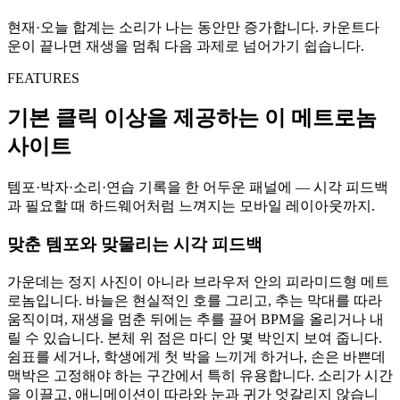
현재·오늘 합계는 소리가 나는 동안만 증가합니다. 카운트다
운이 끝나면 재생을 멈춰 다음 과제로 넘어가기 쉽습니다.
FEATURES
기본 클릭 이상을 제공하는 이 메트로놈
사이트
템포·박자·소리·연습 기록을 한 어두운 패널에 — 시각 피드백
과 필요할 때 하드웨어처럼 느껴지는 모바일 레이아웃까지.
맞춘 템포와 맞물리는 시각 피드백
가운데는 정지 사진이 아니라 브라우저 안의 피라미드형 메트
로놈입니다. 바늘은 현실적인 호를 그리고, 추는 막대를 따라
움직이며, 재생을 멈춘 뒤에는 추를 끌어 BPM을 올리거나 내
릴 수 있습니다. 본체 위 점은 마디 안 몇 박인지 보여 줍니다.
쉼표를 세거나, 학생에게 첫 박을 느끼게 하거나, 손은 바쁜데
맥박은 고정해야 하는 구간에서 특히 유용합니다. 소리가 시간
을 이끌고, 애니메이션이 따라와 눈과 귀가 엇갈리지 않습니