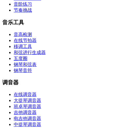
音阶练习
节奏挑战
音乐工具
音高检测
在线节拍器
移调工具
和弦进行生成器
五度圈
钢琴和弦表
钢琴音符
调音器
在线调音器
大提琴调音器
班卓琴调音器
吉他调音器
电吉他调音器
中提琴调音器