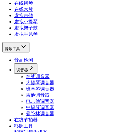
在线钢琴
在线木琴
虚拟吉他
虚拟小提琴
虚拟架子鼓
虚拟手风琴
音乐工具
音高检测
调音器
在线调音器
大提琴调音器
班卓琴调音器
吉他调音器
电吉他调音器
中提琴调音器
曼陀林调音器
在线节拍器
移调工具