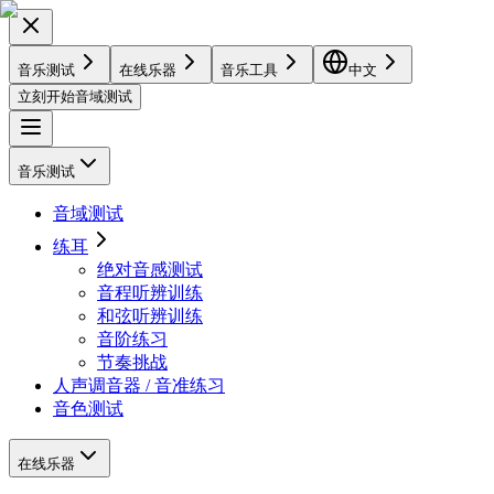
音乐测试
在线乐器
音乐工具
中文
立刻开始音域测试
音乐测试
音域测试
练耳
绝对音感测试
音程听辨训练
和弦听辨训练
音阶练习
节奏挑战
人声调音器 / 音准练习
音色测试
在线乐器