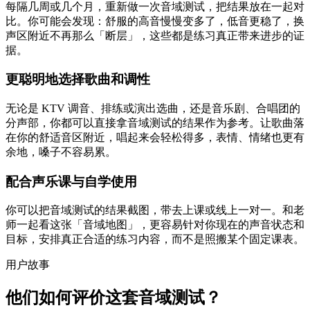
每隔几周或几个月，重新做一次音域测试，把结果放在一起对
比。你可能会发现：舒服的高音慢慢变多了，低音更稳了，换
声区附近不再那么「断层」，这些都是练习真正带来进步的证
据。
更聪明地选择歌曲和调性
无论是 KTV 调音、排练或演出选曲，还是音乐剧、合唱团的
分声部，你都可以直接拿音域测试的结果作为参考。让歌曲落
在你的舒适音区附近，唱起来会轻松得多，表情、情绪也更有
余地，嗓子不容易累。
配合声乐课与自学使用
你可以把音域测试的结果截图，带去上课或线上一对一。和老
师一起看这张「音域地图」，更容易针对你现在的声音状态和
目标，安排真正合适的练习内容，而不是照搬某个固定课表。
用户故事
他们如何评价这套音域测试？