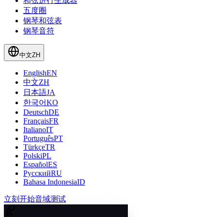
和弦进行生成器
五度圈
钢琴和弦表
钢琴音符
中文
ZH
English
EN
中文
ZH
日本語
JA
한국어
KO
Deutsch
DE
Français
FR
Italiano
IT
Português
PT
Türkçe
TR
Polski
PL
Español
ES
Русский
RU
Bahasa Indonesia
ID
立刻开始音域测试