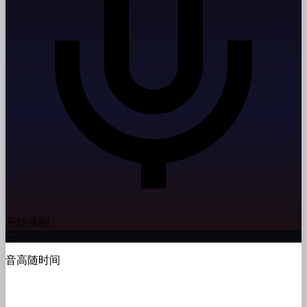
开始录制
—
音高随时间