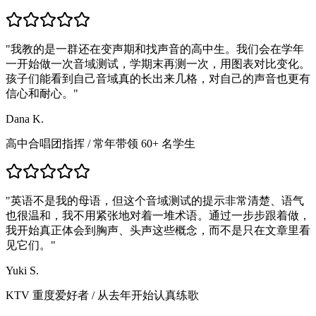
"
我教的是一群还在变声期和找声音的高中生。我们会在学年
一开始做一次音域测试，学期末再测一次，用图表对比变化。
孩子们能看到自己音域真的长出来几格，对自己的声音也更有
信心和耐心。
"
Dana K.
高中合唱团指挥
/
常年带领 60+ 名学生
"
英语不是我的母语，但这个音域测试的提示非常清楚、语气
也很温和，我不用紧张地对着一堆术语。通过一步步跟着做，
我开始真正体会到胸声、头声这些概念，而不是只在文章里看
见它们。
"
Yuki S.
KTV 重度爱好者
/
从去年开始认真练歌