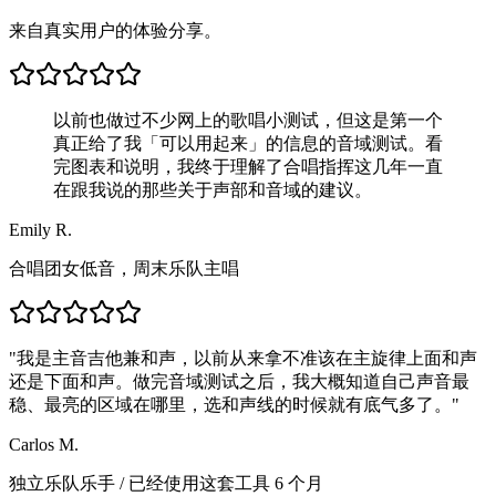
来自真实用户的体验分享。
以前也做过不少网上的歌唱小测试，但这是第一个
真正给了我「可以用起来」的信息的音域测试。看
完图表和说明，我终于理解了合唱指挥这几年一直
在跟我说的那些关于声部和音域的建议。
Emily R.
合唱团女低音，周末乐队主唱
"
我是主音吉他兼和声，以前从来拿不准该在主旋律上面和声
还是下面和声。做完音域测试之后，我大概知道自己声音最
稳、最亮的区域在哪里，选和声线的时候就有底气多了。
"
Carlos M.
独立乐队乐手
/
已经使用这套工具 6 个月