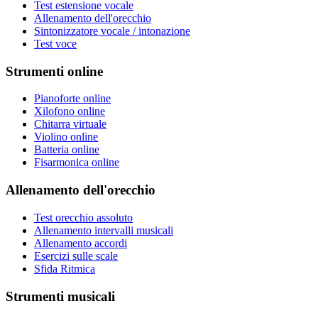
Test estensione vocale
Allenamento dell'orecchio
Sintonizzatore vocale / intonazione
Test voce
Strumenti online
Pianoforte online
Xilofono online
Chitarra virtuale
Violino online
Batteria online
Fisarmonica online
Allenamento dell'orecchio
Test orecchio assoluto
Allenamento intervalli musicali
Allenamento accordi
Esercizi sulle scale
Sfida Ritmica
Strumenti musicali