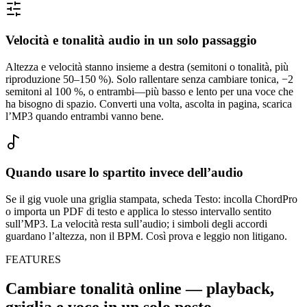
Velocità e tonalità audio in un solo passaggio
Altezza e velocità stanno insieme a destra (semitoni o tonalità, più
riproduzione 50–150 %). Solo rallentare senza cambiare tonica, −2
semitoni al 100 %, o entrambi—più basso e lento per una voce che
ha bisogno di spazio. Converti una volta, ascolta in pagina, scarica
l’MP3 quando entrambi vanno bene.
Quando usare lo spartito invece dell’audio
Se il gig vuole una griglia stampata, scheda Testo: incolla ChordPro
o importa un PDF di testo e applica lo stesso intervallo sentito
sull’MP3. La velocità resta sull’audio; i simboli degli accordi
guardano l’altezza, non il BPM. Così prova e leggio non litigano.
FEATURES
Cambiare tonalità online — playback,
griglia e voce in un solo posto