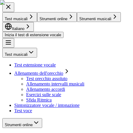
Test musicali
Strumenti online
Strumenti musicali
Italiano
Inizia il test di estensione vocale
Test musicali
Test estensione vocale
Allenamento dell'orecchio
Test orecchio assoluto
Allenamento intervalli musicali
Allenamento accordi
Esercizi sulle scale
Sfida Ritmica
Sintonizzatore vocale / intonazione
Test voce
Strumenti online