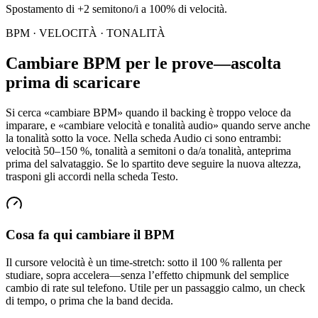
Spostamento di +2 semitono/i a 100% di velocità.
BPM · VELOCITÀ · TONALITÀ
Cambiare BPM per le prove—ascolta
prima di scaricare
Si cerca «cambiare BPM» quando il backing è troppo veloce da
imparare, e «cambiare velocità e tonalità audio» quando serve anche
la tonalità sotto la voce. Nella scheda Audio ci sono entrambi:
velocità 50–150 %, tonalità a semitoni o da/a tonalità, anteprima
prima del salvataggio. Se lo spartito deve seguire la nuova altezza,
trasponi gli accordi nella scheda Testo.
Cosa fa qui cambiare il BPM
Il cursore velocità è un time-stretch: sotto il 100 % rallenta per
studiare, sopra accelera—senza l’effetto chipmunk del semplice
cambio di rate sul telefono. Utile per un passaggio calmo, un check
di tempo, o prima che la band decida.