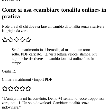
Come si usa «cambiare tonalità online» in
pratica
Note brevi di chi doveva fare un cambio di tonalità senza riscrivere
la griglia da zero.
Set di matrimonio in si bemolle; al mattino: un tono
sotto. PDF caricato, −2, vista lettura veloce, stampa. Più
rapido che riscrivere — cambio tonalità online fatto in
tempo.
Giulia R.
Chitarra matrimoni / import PDF
"
L’anteprima mi ha convinto. Demo +1 semitono, voce troppo tesa,
zero, poi −1. Un solo download. Cambiare tonalità senza
indovinare.
"