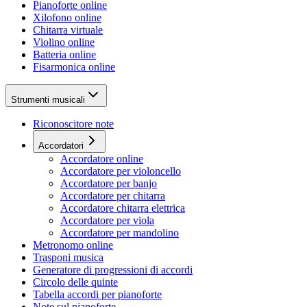
Pianoforte online
Xilofono online
Chitarra virtuale
Violino online
Batteria online
Fisarmonica online
Strumenti musicali
Riconoscitore note
Accordatori
Accordatore online
Accordatore per violoncello
Accordatore per banjo
Accordatore per chitarra
Accordatore chitarra elettrica
Accordatore per viola
Accordatore per mandolino
Metronomo online
Trasponi musica
Generatore di progressioni di accordi
Circolo delle quinte
Tabella accordi per pianoforte
Note sul pianoforte