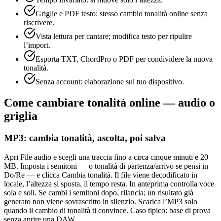
Griglie e PDF testo: stesso cambio tonalità online senza
riscrivere.
Vista lettura per cantare; modifica testo per ripulire
l’import.
Esporta TXT, ChordPro o PDF per condividere la nuova
tonalità.
Senza account: elaborazione sul tuo dispositivo.
Come cambiare tonalità online — audio o
griglia
MP3: cambia tonalità, ascolta, poi salva
Apri File audio e scegli una traccia fino a circa cinque minuti e 20
MB. Imposta i semitoni — o tonalità di partenza/arrivo se pensi in
Do/Re — e clicca Cambia tonalità. Il file viene decodificato in
locale, l’altezza si sposta, il tempo resta. In anteprima controlla voce
sola e soli. Se cambi i semitoni dopo, rilancia; un risultato già
generato non viene sovrascritto in silenzio. Scarica l’MP3 solo
quando il cambio di tonalità ti convince. Caso tipico: base di prova
senza aprire una DAW.