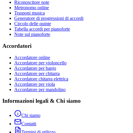
Riconoscitore note
Metronomo online
Trasponi musica
Generatore di progressioni di accordi
Circolo delle quinte
Tabella accordi per pianoforte
Note sul pianoforte
Accordatori
Accordatore online
Accordatore per violoncello
Accordatore per banjo
Accordatore per chitarra
Accordatore chitarra elettrica
Accordatore per viola
Accordatore per mandolino
Informazioni legali & Chi siamo
Chi siamo
Contatti
Termini di utilizzo