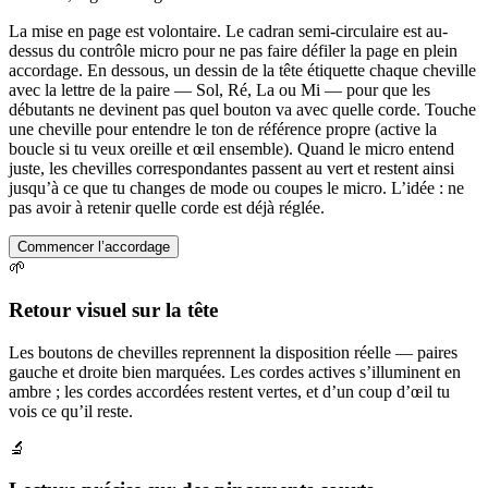
La mise en page est volontaire. Le cadran semi-circulaire est au-
dessus du contrôle micro pour ne pas faire défiler la page en plein
accordage. En dessous, un dessin de la tête étiquette chaque cheville
avec la lettre de la paire — Sol, Ré, La ou Mi — pour que les
débutants ne devinent pas quel bouton va avec quelle corde. Touche
une cheville pour entendre le ton de référence propre (active la
boucle si tu veux oreille et œil ensemble). Quand le micro entend
juste, les chevilles correspondantes passent au vert et restent ainsi
jusqu’à ce que tu changes de mode ou coupes le micro. L’idée : ne
pas avoir à retenir quelle corde est déjà réglée.
Commencer l’accordage
🌱
Retour visuel sur la tête
Les boutons de chevilles reprennent la disposition réelle — paires
gauche et droite bien marquées. Les cordes actives s’illuminent en
ambre ; les cordes accordées restent vertes, et d’un coup d’œil tu
vois ce qu’il reste.
🔬