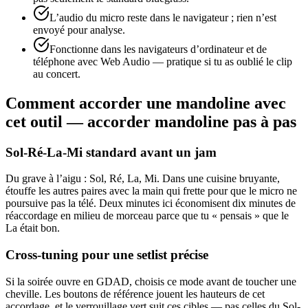
L’audio du micro reste dans le navigateur ; rien n’est
envoyé pour analyse.
Fonctionne dans les navigateurs d’ordinateur et de
téléphone avec Web Audio — pratique si tu as oublié le clip
au concert.
Comment accorder une mandoline avec
cet outil — accorder mandoline pas à pas
Sol-Ré-La-Mi standard avant un jam
Du grave à l’aigu : Sol, Ré, La, Mi. Dans une cuisine bruyante,
étouffe les autres paires avec la main qui frette pour que le micro ne
poursuive pas la télé. Deux minutes ici économisent dix minutes de
réaccordage en milieu de morceau parce que tu « pensais » que le
La était bon.
Cross-tuning pour une setlist précise
Si la soirée ouvre en GDAD, choisis ce mode avant de toucher une
cheville. Les boutons de référence jouent les hauteurs de cet
accordage, et le verrouillage vert suit ces cibles — pas celles du Sol-