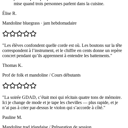
mise quand trois personnes parlent dans la cuisine.
Élise R.
Mandoline bluegrass · jam hebdomadaire
"
Les élèves confondent quelle corde est où. Les boutons sur la tête
correspondent à l’instrument, et le chiffre en cents donne un repère
concret pendant qu’ils apprennent à entendre les battements.
"
Thomas K.
Prof de folk et mandoline
/
Cours débutants
"
La soirée GDAD, c’était moi qui récitais quatre tons de mémoire.
Ici je change de mode et je tape les chevilles — plus rapide, et je
n’ai pas à crier par-dessus le violon qui s’accorde à côté.
"
Pauline M.
Mandoline trad irlandaise
/
Préparation de session