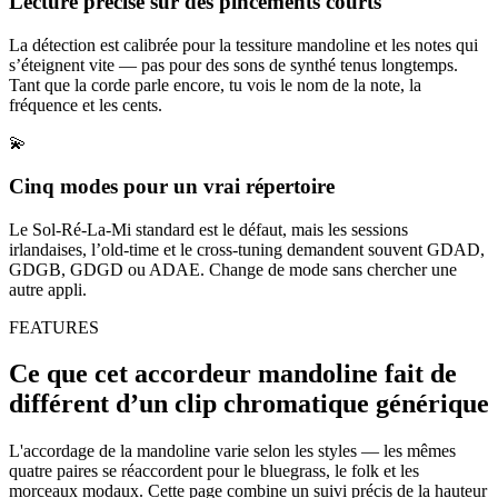
Lecture précise sur des pincements courts
La détection est calibrée pour la tessiture mandoline et les notes qui
s’éteignent vite — pas pour des sons de synthé tenus longtemps.
Tant que la corde parle encore, tu vois le nom de la note, la
fréquence et les cents.
💫
Cinq modes pour un vrai répertoire
Le Sol-Ré-La-Mi standard est le défaut, mais les sessions
irlandaises, l’old-time et le cross-tuning demandent souvent GDAD,
GDGB, GDGD ou ADAE. Change de mode sans chercher une
autre appli.
FEATURES
Ce que cet accordeur mandoline fait de
différent d’un clip chromatique générique
L'accordage de la mandoline varie selon les styles — les mêmes
quatre paires se réaccordent pour le bluegrass, le folk et les
morceaux modaux. Cette page combine un suivi précis de la hauteur