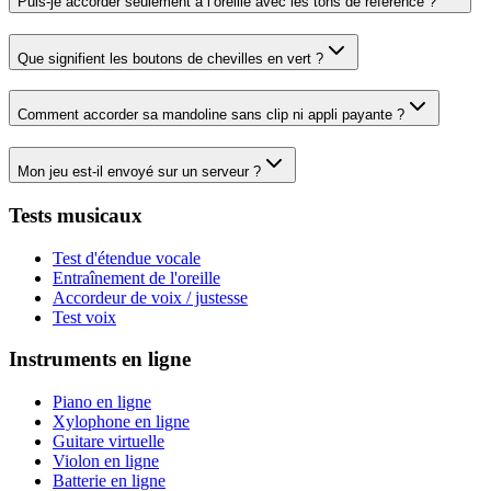
Puis-je accorder seulement à l’oreille avec les tons de référence ?
Que signifient les boutons de chevilles en vert ?
Comment accorder sa mandoline sans clip ni appli payante ?
Mon jeu est-il envoyé sur un serveur ?
Tests musicaux
Test d'étendue vocale
Entraînement de l'oreille
Accordeur de voix / justesse
Test voix
Instruments en ligne
Piano en ligne
Xylophone en ligne
Guitare virtuelle
Violon en ligne
Batterie en ligne