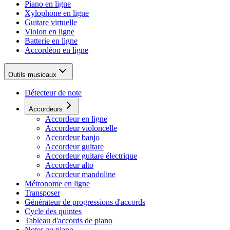
Piano en ligne
Xylophone en ligne
Guitare virtuelle
Violon en ligne
Batterie en ligne
Accordéon en ligne
Outils musicaux
Détecteur de note
Accordeurs
Accordeur en ligne
Accordeur violoncelle
Accordeur banjo
Accordeur guitare
Accordeur guitare électrique
Accordeur alto
Accordeur mandoline
Métronome en ligne
Transposer
Générateur de progressions d'accords
Cycle des quintes
Tableau d'accords de piano
Notes au piano