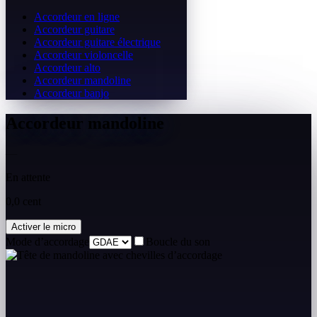
Accordeur en ligne
Accordeur guitare
Accordeur guitare électrique
Accordeur violoncelle
Accordeur alto
Accordeur mandoline
Accordeur banjo
Accordeur mandoline
—
En attente
0,0 cent
Activer le micro
Mode d’accordage
Boucle du son