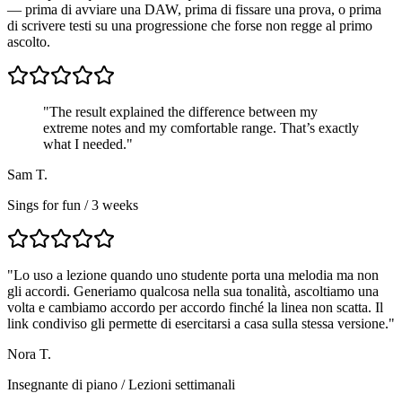
— prima di avviare una DAW, prima di fissare una prova, o prima
di scrivere testi su una progressione che forse non regge al primo
ascolto.
"The result explained the difference between my
extreme notes and my comfortable range. That’s exactly
what I needed."
Sam T.
Sings for fun / 3 weeks
"
Lo uso a lezione quando uno studente porta una melodia ma non
gli accordi. Generiamo qualcosa nella sua tonalità, ascoltiamo una
volta e cambiamo accordo per accordo finché la linea non scatta. Il
link condiviso gli permette di esercitarsi a casa sulla stessa versione.
"
Nora T.
Insegnante di piano
/
Lezioni settimanali