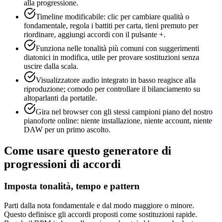
alla progressione.
Timeline modificabile: clic per cambiare qualità o
fondamentale, regola i battiti per carta, tieni premuto per
riordinare, aggiungi accordi con il pulsante +.
Funziona nelle tonalità più comuni con suggerimenti
diatonici in modifica, utile per provare sostituzioni senza
uscire dalla scala.
Visualizzatore audio integrato in basso reagisce alla
riproduzione; comodo per controllare il bilanciamento su
altoparlanti da portatile.
Gira nel browser con gli stessi campioni piano del nostro
pianoforte online: niente installazione, niente account, niente
DAW per un primo ascolto.
Come usare questo generatore di
progressioni di accordi
Imposta tonalità, tempo e pattern
Parti dalla nota fondamentale e dal modo maggiore o minore.
Questo definisce gli accordi proposti come sostituzioni rapide.