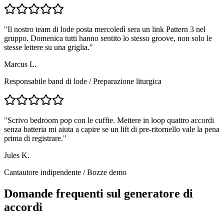
"
Il nostro team di lode posta mercoledì sera un link Pattern 3 nel
gruppo. Domenica tutti hanno sentito lo stesso groove, non solo le
stesse lettere su una griglia.
"
Marcus L.
Responsabile band di lode
/
Preparazione liturgica
"
Scrivo bedroom pop con le cuffie. Mettere in loop quattro accordi
senza batteria mi aiuta a capire se un lift di pre-ritornello vale la pena
prima di registrare.
"
Jules K.
Cantautore indipendente
/
Bozze demo
Domande frequenti sul generatore di
accordi