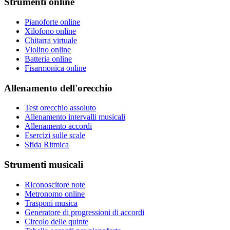
Strumenti online
Pianoforte online
Xilofono online
Chitarra virtuale
Violino online
Batteria online
Fisarmonica online
Allenamento dell'orecchio
Test orecchio assoluto
Allenamento intervalli musicali
Allenamento accordi
Esercizi sulle scale
Sfida Ritmica
Strumenti musicali
Riconoscitore note
Metronomo online
Trasponi musica
Generatore di progressioni di accordi
Circolo delle quinte