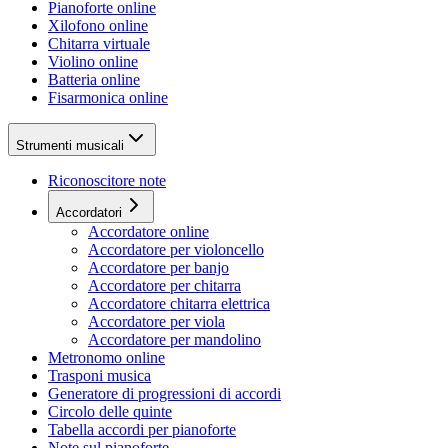
Pianoforte online
Xilofono online
Chitarra virtuale
Violino online
Batteria online
Fisarmonica online
Strumenti musicali
Riconoscitore note
Accordatori
Accordatore online
Accordatore per violoncello
Accordatore per banjo
Accordatore per chitarra
Accordatore chitarra elettrica
Accordatore per viola
Accordatore per mandolino
Metronomo online
Trasponi musica
Generatore di progressioni di accordi
Circolo delle quinte
Tabella accordi per pianoforte
Note sul pianoforte