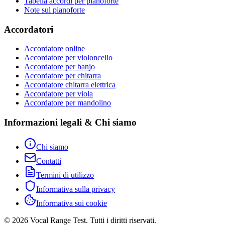
Tabella accordi per pianoforte
Note sul pianoforte
Accordatori
Accordatore online
Accordatore per violoncello
Accordatore per banjo
Accordatore per chitarra
Accordatore chitarra elettrica
Accordatore per viola
Accordatore per mandolino
Informazioni legali & Chi siamo
Chi siamo
Contatti
Termini di utilizzo
Informativa sulla privacy
Informativa sui cookie
© 2026 Vocal Range Test. Tutti i diritti riservati.