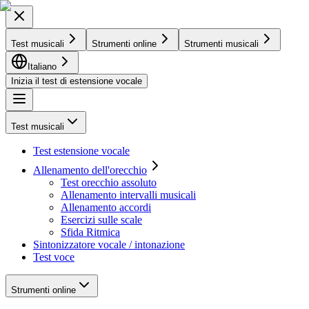
Test musicali
Strumenti online
Strumenti musicali
Italiano
Inizia il test di estensione vocale
Test musicali
Test estensione vocale
Allenamento dell'orecchio
Test orecchio assoluto
Allenamento intervalli musicali
Allenamento accordi
Esercizi sulle scale
Sfida Ritmica
Sintonizzatore vocale / intonazione
Test voce
Strumenti online