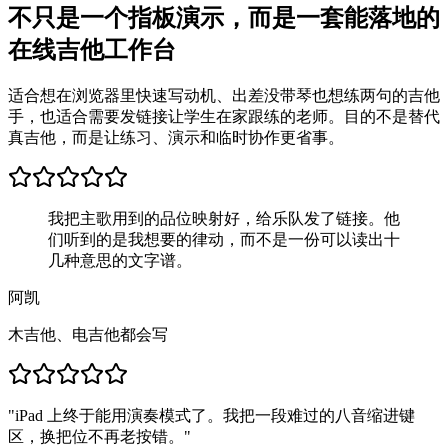
不只是一个指板演示，而是一套能落地的
在线吉他工作台
适合想在浏览器里快速写动机、出差没带琴也想练两句的吉他
手，也适合需要发链接让学生在家跟练的老师。目的不是替代
真吉他，而是让练习、演示和临时协作更省事。
我把主歌用到的品位映射好，给乐队发了链接。他
们听到的是我想要的律动，而不是一份可以读出十
几种意思的文字谱。
阿凯
木吉他、电吉他都会写
"
iPad 上终于能用演奏模式了。我把一段难过的八音缩进键
区，换把位不再老按错。
"