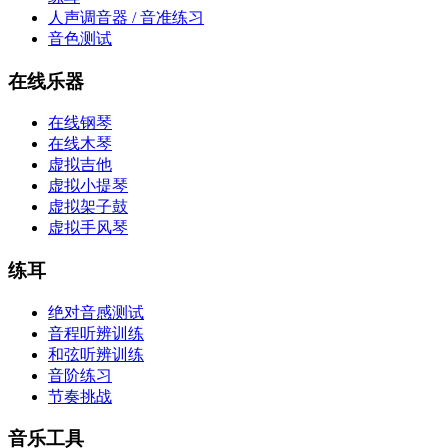
人声调音器 / 音准练习
音色测试
在线乐器
在线钢琴
在线木琴
虚拟吉他
虚拟小提琴
虚拟架子鼓
虚拟手风琴
练耳
绝对音感测试
音程听辨训练
和弦听辨训练
音阶练习
节奏挑战
音乐工具