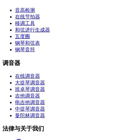
音高检测
在线节拍器
移调工具
和弦进行生成器
五度圈
钢琴和弦表
钢琴音符
调音器
在线调音器
大提琴调音器
班卓琴调音器
吉他调音器
电吉他调音器
中提琴调音器
曼陀林调音器
法律与关于我们