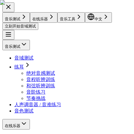
音乐测试
在线乐器
音乐工具
中文
立刻开始音域测试
音乐测试
音域测试
练耳
绝对音感测试
音程听辨训练
和弦听辨训练
音阶练习
节奏挑战
人声调音器 / 音准练习
音色测试
在线乐器