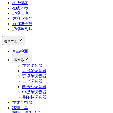
在线钢琴
在线木琴
虚拟吉他
虚拟小提琴
虚拟架子鼓
虚拟手风琴
音乐工具
音高检测
调音器
在线调音器
大提琴调音器
班卓琴调音器
吉他调音器
电吉他调音器
中提琴调音器
曼陀林调音器
在线节拍器
移调工具