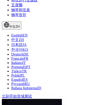
和弦进行生成器
五度圈
钢琴和弦表
钢琴音符
中文
ZH
English
EN
中文
ZH
日本語
JA
한국어
KO
Deutsch
DE
Français
FR
Italiano
IT
Português
PT
Türkçe
TR
Polski
PL
Español
ES
Русский
RU
Bahasa Indonesia
ID
立刻开始音域测试