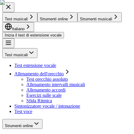
Test musicali
Strumenti online
Strumenti musicali
Italiano
Inizia il test di estensione vocale
Test musicali
Test estensione vocale
Allenamento dell'orecchio
Test orecchio assoluto
Allenamento intervalli musicali
Allenamento accordi
Esercizi sulle scale
Sfida Ritmica
Sintonizzatore vocale / intonazione
Test voce
Strumenti online