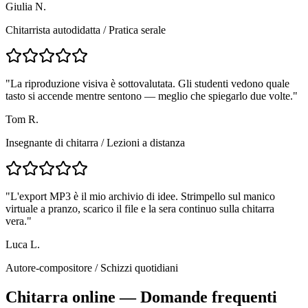
Giulia N.
Chitarrista autodidatta
/
Pratica serale
"
La riproduzione visiva è sottovalutata. Gli studenti vedono quale
tasto si accende mentre sentono — meglio che spiegarlo due volte.
"
Tom R.
Insegnante di chitarra
/
Lezioni a distanza
"
L'export MP3 è il mio archivio di idee. Strimpello sul manico
virtuale a pranzo, scarico il file e la sera continuo sulla chitarra
vera.
"
Luca L.
Autore-compositore
/
Schizzi quotidiani
Chitarra online — Domande frequenti