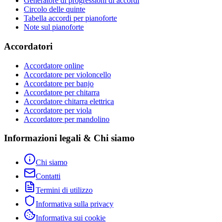
Generatore di progressioni di accordi
Circolo delle quinte
Tabella accordi per pianoforte
Note sul pianoforte
Accordatori
Accordatore online
Accordatore per violoncello
Accordatore per banjo
Accordatore per chitarra
Accordatore chitarra elettrica
Accordatore per viola
Accordatore per mandolino
Informazioni legali & Chi siamo
Chi siamo
Contatti
Termini di utilizzo
Informativa sulla privacy
Informativa sui cookie