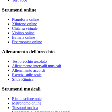
Test voce
Strumenti online
Pianoforte online
Xilofono online
Chitarra virtuale
Violino online
Batteria online
Fisarmonica online
Allenamento dell'orecchio
Test orecchio assoluto
Allenamento intervalli musicali
Allenamento accordi
Esercizi sulle scale
Sfida Ritmica
Strumenti musicali
Riconoscitore note
Metronomo online
Trasponi musica