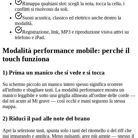
Rimappa qualsiasi slot: scegli la nota, tocca la cella, i
conflitti si risolvono da soli.
Suoni acustica, classico ed elettrico anche dentro la
modalità.
Registrazione, link, MP3 e riproduzione visiva attivi su
telefono e iPad.
Modalità performance mobile: perché il
touch funziona
1) Prima un manico che si vede e si tocca
Su schermo piccolo un manico intero spesso significa scorrere
all'infinito e sbagliare tasti. La modalità performance mostra un
manico leggibile e sotto una griglia allineata all'ordine delle corde —
dal mi acuto al Mi grave — così occhi e mani seguono la stessa
mappa.
2) Riduci il pad alle note del brano
Apri la selezione tasti, spunta solo i tasti del ritornello o del riff che
stai imparando e applica. Meno pulsanti, aree più ampie — spesso il