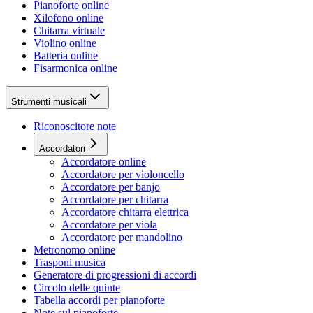
Pianoforte online
Xilofono online
Chitarra virtuale
Violino online
Batteria online
Fisarmonica online
Strumenti musicali
Riconoscitore note
Accordatori
Accordatore online
Accordatore per violoncello
Accordatore per banjo
Accordatore per chitarra
Accordatore chitarra elettrica
Accordatore per viola
Accordatore per mandolino
Metronomo online
Trasponi musica
Generatore di progressioni di accordi
Circolo delle quinte
Tabella accordi per pianoforte
Note sul pianoforte