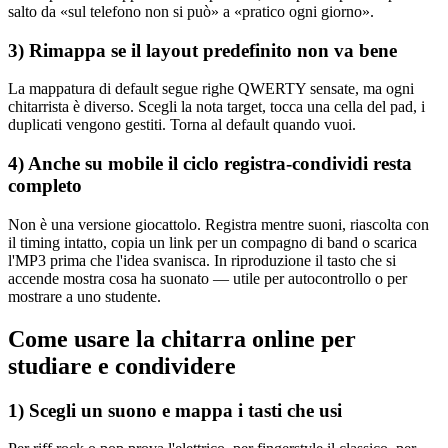
salto da «sul telefono non si può» a «pratico ogni giorno».
3) Rimappa se il layout predefinito non va bene
La mappatura di default segue righe QWERTY sensate, ma ogni
chitarrista è diverso. Scegli la nota target, tocca una cella del pad, i
duplicati vengono gestiti. Torna al default quando vuoi.
4) Anche su mobile il ciclo registra-condividi resta
completo
Non è una versione giocattolo. Registra mentre suoni, riascolta con
il timing intatto, copia un link per un compagno di band o scarica
l'MP3 prima che l'idea svanisca. In riproduzione il tasto che si
accende mostra cosa ha suonato — utile per autocontrollo o per
mostrare a uno studente.
Come usare la chitarra online per
studiare e condividere
1) Scegli un suono e mappa i tasti che usi