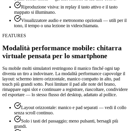
Riproduzione visiva: in replay il tasto attivo e il tasto
mappato si illuminano.
Visualizzatore audio e metronomo opzionali — utili per il
tono, il tempo o una lezione in videochiamata.
FEATURES
Modalità performance mobile: chitarra
virtuale pensata per lo smartphone
Su mobile molti simulatori restringono il manico finché ogni tap
diventa un tiro a indovinare. La modalità performance capovolge il
layout: schermo intero orizzontale, manico compatto in alto, pad
touch più grandi sotto. Puoi limitare il pad alle note del brano,
rimappare ogni slot e continuare a registrare, riascoltare, condividere
ed esportare — lo stesso flusso del desktop, adattato al pollice.
Layout orizzontale: manico e pad separati — vedi il collo
senza scroll continuo.
Solo i tasti del passaggio; meno pulsanti, bersagli più
grandi.