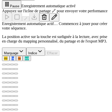
Enregistrement automatique activé
Pause
Appuyez sur l'icône de partage 🔗 pour envoyer votre performance
🔗
Enregistrement automatique actif… Commencez à jouer pour créer
votre séquence.
La position active sur la touche est surlignée à la lecture, avec prise
en charge du mapping personnalisé, du partage et de l'export MP3.
Marquage
Indice
Effacer
mi
la
re
sol