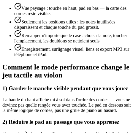
Vue paysage : touche en haut, pad en bas — la carte des
cordes reste visible.
Seulement les positions utiles ; les notes inutilisées
disparaissent et chaque touche du pad grossit.
Remapper n'importe quelle case : choisir la note, toucher
l'emplacement, les doublons se nettoient seuls.
Enregistrement, surlignage visuel, liens et export MP3 sur
téléphone et iPad.
Comment le mode performance change le
jeu tactile au violon
1) Garder le manche visible pendant que vous jouez
La bande du haut affiche mi à sol dans l'ordre des cordes — vous ne
devinez pas quelle rangée vous avez touchée. Le pad en dessous suit
la même logique de cordes, pas une grille de piano au hasard.
2) Réduire le pad au passage que vous apprenez