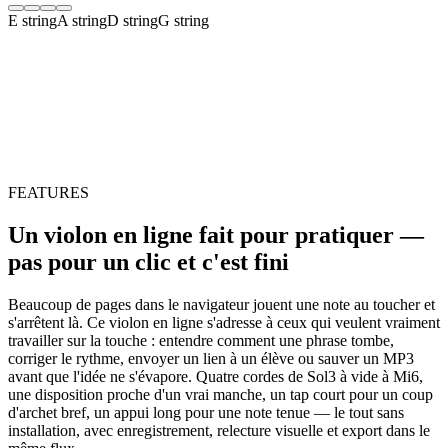
E
string
A
string
D
string
G
string
FEATURES
Un violon en ligne fait pour pratiquer —
pas pour un clic et c'est fini
Beaucoup de pages dans le navigateur jouent une note au toucher et
s'arrêtent là. Ce violon en ligne s'adresse à ceux qui veulent vraiment
travailler sur la touche : entendre comment une phrase tombe,
corriger le rythme, envoyer un lien à un élève ou sauver un MP3
avant que l'idée ne s'évapore. Quatre cordes de Sol3 à vide à Mi6,
une disposition proche d'un vrai manche, un tap court pour un coup
d'archet bref, un appui long pour une note tenue — le tout sans
installation, avec enregistrement, relecture visuelle et export dans le