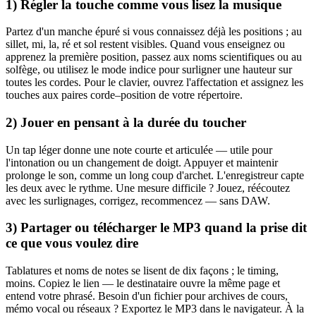
1) Régler la touche comme vous lisez la musique
Partez d'un manche épuré si vous connaissez déjà les positions ; au
sillet, mi, la, ré et sol restent visibles. Quand vous enseignez ou
apprenez la première position, passez aux noms scientifiques ou au
solfège, ou utilisez le mode indice pour surligner une hauteur sur
toutes les cordes. Pour le clavier, ouvrez l'affectation et assignez les
touches aux paires corde–position de votre répertoire.
2) Jouer en pensant à la durée du toucher
Un tap léger donne une note courte et articulée — utile pour
l'intonation ou un changement de doigt. Appuyer et maintenir
prolonge le son, comme un long coup d'archet. L'enregistreur capte
les deux avec le rythme. Une mesure difficile ? Jouez, réécoutez
avec les surlignages, corrigez, recommencez — sans DAW.
3) Partager ou télécharger le MP3 quand la prise dit
ce que vous voulez dire
Tablatures et noms de notes se lisent de dix façons ; le timing,
moins. Copiez le lien — le destinataire ouvre la même page et
entend votre phrasé. Besoin d'un fichier pour archives de cours,
mémo vocal ou réseaux ? Exportez le MP3 dans le navigateur. À la