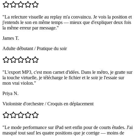
"
La relecture visuelle au replay m'a convaincu. Je vois la position et
j'entends le son en même temps — mieux que d'expliquer deux fois
la même erreur par message.
"
James T.
Adulte débutant
/
Pratique du soir
"
L'export MP3, c'est mon carnet d'idées. Dans le métro, je gratte sur
la touche virtuelle, je télécharge le fichier et le soir je l'essaie sur
mon vrai violon.
"
Priya N.
Violoniste d'orchestre
/
Croquis en déplacement
"
Le mode performance sur iPad sert enfin pour de courts études. J'ai
masqué tout sauf les quatre positions que je corrige — moins de