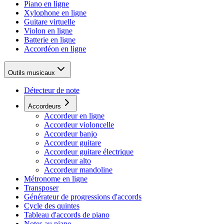
Piano en ligne
Xylophone en ligne
Guitare virtuelle
Violon en ligne
Batterie en ligne
Accordéon en ligne
Outils musicaux
Détecteur de note
Accordeurs
Accordeur en ligne
Accordeur violoncelle
Accordeur banjo
Accordeur guitare
Accordeur guitare électrique
Accordeur alto
Accordeur mandoline
Métronome en ligne
Transposer
Générateur de progressions d'accords
Cycle des quintes
Tableau d'accords de piano
Notes au piano