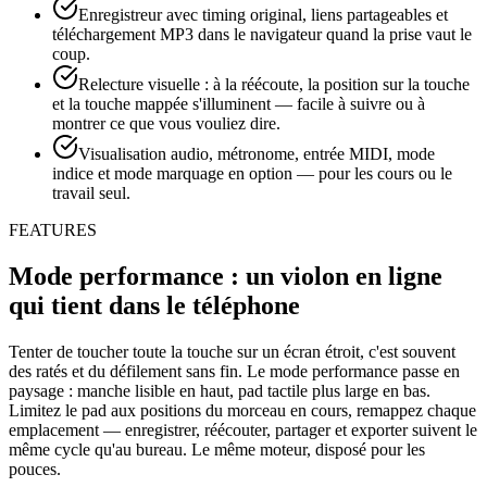
Enregistreur avec timing original, liens partageables et
téléchargement MP3 dans le navigateur quand la prise vaut le
coup.
Relecture visuelle : à la réécoute, la position sur la touche
et la touche mappée s'illuminent — facile à suivre ou à
montrer ce que vous vouliez dire.
Visualisation audio, métronome, entrée MIDI, mode
indice et mode marquage en option — pour les cours ou le
travail seul.
FEATURES
Mode performance : un violon en ligne
qui tient dans le téléphone
Tenter de toucher toute la touche sur un écran étroit, c'est souvent
des ratés et du défilement sans fin. Le mode performance passe en
paysage : manche lisible en haut, pad tactile plus large en bas.
Limitez le pad aux positions du morceau en cours, remappez chaque
emplacement — enregistrer, réécouter, partager et exporter suivent le
même cycle qu'au bureau. Le même moteur, disposé pour les
pouces.