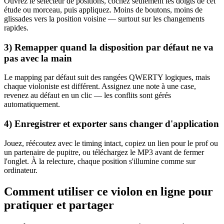
Ouvrez le sélecteur de positions, cochez seulement les doigts de cet
étude ou morceau, puis appliquez. Moins de boutons, moins de
glissades vers la position voisine — surtout sur les changements
rapides.
3) Remapper quand la disposition par défaut ne va
pas avec la main
Le mapping par défaut suit des rangées QWERTY logiques, mais
chaque violoniste est différent. Assignez une note à une case,
revenez au défaut en un clic — les conflits sont gérés
automatiquement.
4) Enregistrer et exporter sans changer d'application
Jouez, réécoutez avec le timing intact, copiez un lien pour le prof ou
un partenaire de pupitre, ou téléchargez le MP3 avant de fermer
l'onglet. À la relecture, chaque position s'illumine comme sur
ordinateur.
Comment utiliser ce violon en ligne pour
pratiquer et partager