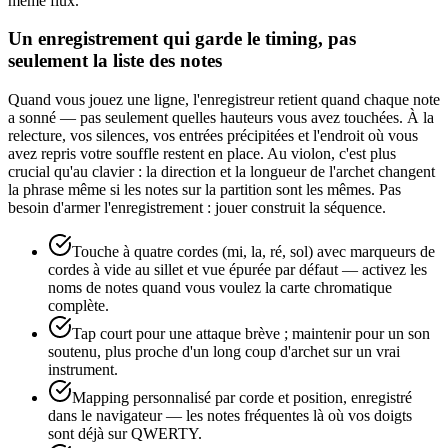
même flux.
Un enregistrement qui garde le timing, pas
seulement la liste des notes
Quand vous jouez une ligne, l'enregistreur retient quand chaque note
a sonné — pas seulement quelles hauteurs vous avez touchées. À la
relecture, vos silences, vos entrées précipitées et l'endroit où vous
avez repris votre souffle restent en place. Au violon, c'est plus
crucial qu'au clavier : la direction et la longueur de l'archet changent
la phrase même si les notes sur la partition sont les mêmes. Pas
besoin d'armer l'enregistrement : jouer construit la séquence.
Touche à quatre cordes (mi, la, ré, sol) avec marqueurs de
cordes à vide au sillet et vue épurée par défaut — activez les
noms de notes quand vous voulez la carte chromatique
complète.
Tap court pour une attaque brève ; maintenir pour un son
soutenu, plus proche d'un long coup d'archet sur un vrai
instrument.
Mapping personnalisé par corde et position, enregistré
dans le navigateur — les notes fréquentes là où vos doigts
sont déjà sur QWERTY.