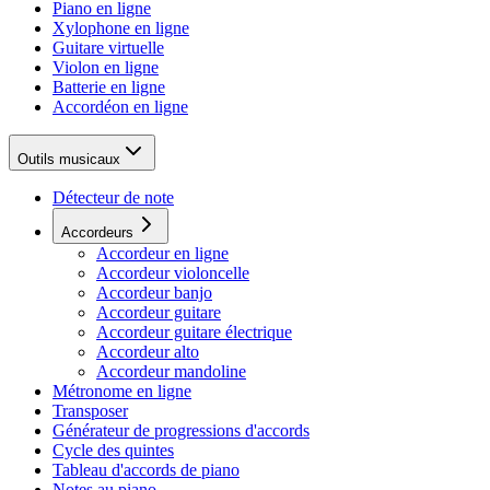
Piano en ligne
Xylophone en ligne
Guitare virtuelle
Violon en ligne
Batterie en ligne
Accordéon en ligne
Outils musicaux
Détecteur de note
Accordeurs
Accordeur en ligne
Accordeur violoncelle
Accordeur banjo
Accordeur guitare
Accordeur guitare électrique
Accordeur alto
Accordeur mandoline
Métronome en ligne
Transposer
Générateur de progressions d'accords
Cycle des quintes
Tableau d'accords de piano
Notes au piano