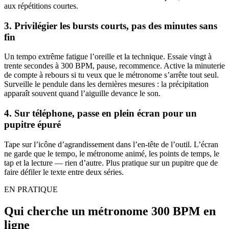
aux répétitions courtes.
3. Privilégier les bursts courts, pas des minutes sans
fin
Un tempo extrême fatigue l’oreille et la technique. Essaie vingt à
trente secondes à 300 BPM, pause, recommence. Active la minuterie
de compte à rebours si tu veux que le métronome s’arrête tout seul.
Surveille le pendule dans les dernières mesures : la précipitation
apparaît souvent quand l’aiguille devance le son.
4. Sur téléphone, passe en plein écran pour un
pupitre épuré
Tape sur l’icône d’agrandissement dans l’en-tête de l’outil. L’écran
ne garde que le tempo, le métronome animé, les points de temps, le
tap et la lecture — rien d’autre. Plus pratique sur un pupitre que de
faire défiler le texte entre deux séries.
EN PRATIQUE
Qui cherche un métronome 300 BPM en
ligne