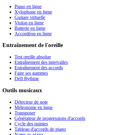
Piano en ligne
Xylophone en ligne
Guitare virtuelle
Violon en ligne
Batterie en ligne
Accordéon en ligne
Entraînement de l'oreille
Test oreille absolue
Entraînement des intervalles
Entraînement des accords
Faire ses gammes
Défi Rythme
Outils musicaux
Détecteur de note
Métronome en ligne
Transposer
Générateur de progressions d'accords
Cycle des quintes
Tableau d'accords de piano
Notes au piano