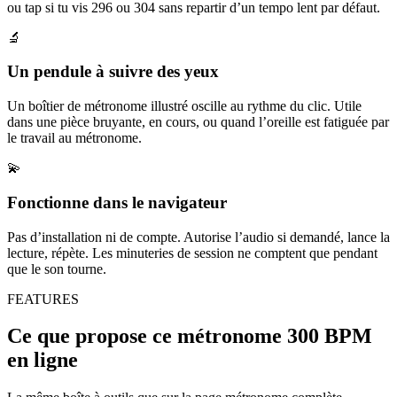
ou tap si tu vis 296 ou 304 sans repartir d’un tempo lent par défaut.
🔬
Un pendule à suivre des yeux
Un boîtier de métronome illustré oscille au rythme du clic. Utile
dans une pièce bruyante, en cours, ou quand l’oreille est fatiguée par
le travail au métronome.
💫
Fonctionne dans le navigateur
Pas d’installation ni de compte. Autorise l’audio si demandé, lance la
lecture, répète. Les minuteries de session ne comptent que pendant
que le son tourne.
FEATURES
Ce que propose ce métronome 300 BPM
en ligne