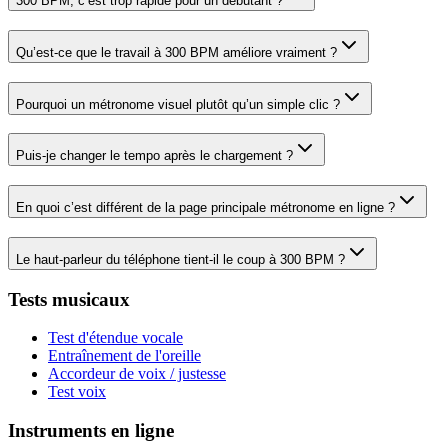
300 BPM, c’est trop rapide pour un débutant ?
Qu’est-ce que le travail à 300 BPM améliore vraiment ?
Pourquoi un métronome visuel plutôt qu’un simple clic ?
Puis-je changer le tempo après le chargement ?
En quoi c’est différent de la page principale métronome en ligne ?
Le haut-parleur du téléphone tient-il le coup à 300 BPM ?
Tests musicaux
Test d'étendue vocale
Entraînement de l'oreille
Accordeur de voix / justesse
Test voix
Instruments en ligne