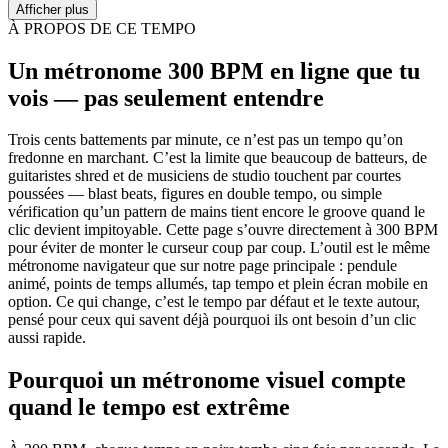
Afficher plus
À PROPOS DE CE TEMPO
Un métronome 300 BPM en ligne que tu
vois — pas seulement entendre
Trois cents battements par minute, ce n’est pas un tempo qu’on
fredonne en marchant. C’est la limite que beaucoup de batteurs, de
guitaristes shred et de musiciens de studio touchent par courtes
poussées — blast beats, figures en double tempo, ou simple
vérification qu’un pattern de mains tient encore le groove quand le
clic devient impitoyable. Cette page s’ouvre directement à 300 BPM
pour éviter de monter le curseur coup par coup. L’outil est le même
métronome navigateur que sur notre page principale : pendule
animé, points de temps allumés, tap tempo et plein écran mobile en
option. Ce qui change, c’est le tempo par défaut et le texte autour,
pensé pour ceux qui savent déjà pourquoi ils ont besoin d’un clic
aussi rapide.
Pourquoi un métronome visuel compte
quand le tempo est extrême