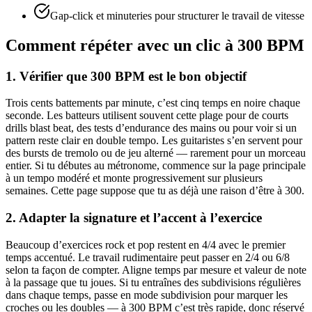
Gap-click et minuteries pour structurer le travail de vitesse
Comment répéter avec un clic à 300 BPM
1. Vérifier que 300 BPM est le bon objectif
Trois cents battements par minute, c’est cinq temps en noire chaque
seconde. Les batteurs utilisent souvent cette plage pour de courts
drills blast beat, des tests d’endurance des mains ou pour voir si un
pattern reste clair en double tempo. Les guitaristes s’en servent pour
des bursts de tremolo ou de jeu alterné — rarement pour un morceau
entier. Si tu débutes au métronome, commence sur la page principale
à un tempo modéré et monte progressivement sur plusieurs
semaines. Cette page suppose que tu as déjà une raison d’être à 300.
2. Adapter la signature et l’accent à l’exercice
Beaucoup d’exercices rock et pop restent en 4/4 avec le premier
temps accentué. Le travail rudimentaire peut passer en 2/4 ou 6/8
selon ta façon de compter. Aligne temps par mesure et valeur de note
à la passage que tu joues. Si tu entraînes des subdivisions régulières
dans chaque temps, passe en mode subdivision pour marquer les
croches ou les doubles — à 300 BPM c’est très rapide, donc réservé