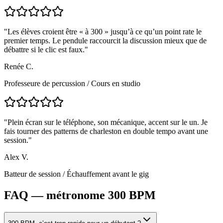
"
Les élèves croient être « à 300 » jusqu’à ce qu’un point rate le
premier temps. Le pendule raccourcit la discussion mieux que de
débattre si le clic est faux.
"
Renée C.
Professeure de percussion
/
Cours en studio
"
Plein écran sur le téléphone, son mécanique, accent sur le un. Je
fais tourner des patterns de charleston en double tempo avant une
session.
"
Alex V.
Batteur de session
/
Échauffement avant le gig
FAQ — métronome 300 BPM