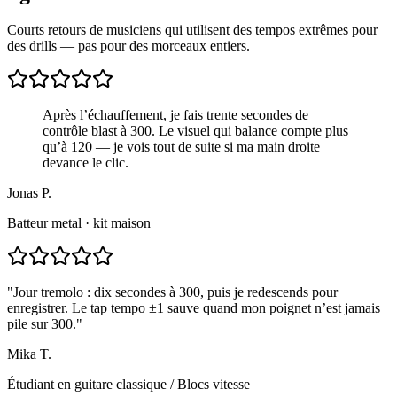
Courts retours de musiciens qui utilisent des tempos extrêmes pour
des drills — pas pour des morceaux entiers.
Après l’échauffement, je fais trente secondes de
contrôle blast à 300. Le visuel qui balance compte plus
qu’à 120 — je vois tout de suite si ma main droite
devance le clic.
Jonas P.
Batteur metal · kit maison
"
Jour tremolo : dix secondes à 300, puis je redescends pour
enregistrer. Le tap tempo ±1 sauve quand mon poignet n’est jamais
pile sur 300.
"
Mika T.
Étudiant en guitare classique
/
Blocs vitesse