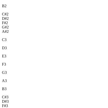
B2
C#2
D#2
F#2
G#2
A#2
C3
D3
E3
F3
G3
A3
B3
C#3
D#3
F#3