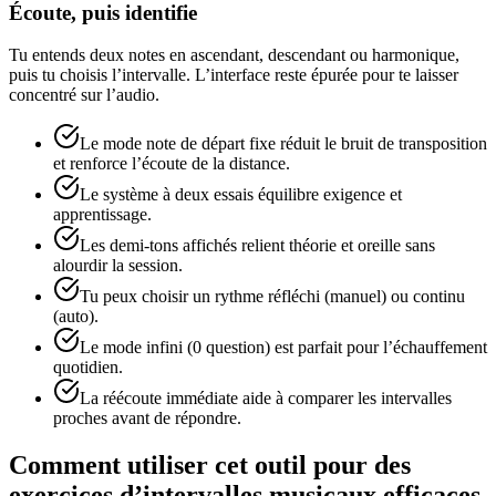
Écoute, puis identifie
Tu entends deux notes en ascendant, descendant ou harmonique,
puis tu choisis l’intervalle. L’interface reste épurée pour te laisser
concentré sur l’audio.
Le mode note de départ fixe réduit le bruit de transposition
et renforce l’écoute de la distance.
Le système à deux essais équilibre exigence et
apprentissage.
Les demi-tons affichés relient théorie et oreille sans
alourdir la session.
Tu peux choisir un rythme réfléchi (manuel) ou continu
(auto).
Le mode infini (0 question) est parfait pour l’échauffement
quotidien.
La réécoute immédiate aide à comparer les intervalles
proches avant de répondre.
Comment utiliser cet outil pour des
exercices d’intervalles musicaux efficaces