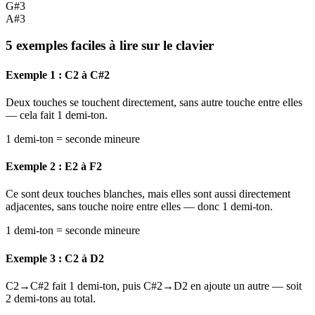
G#3
A#3
5 exemples faciles à lire sur le clavier
Exemple 1 : C2 à C#2
Deux touches se touchent directement, sans autre touche entre elles
— cela fait 1 demi-ton.
1 demi-ton = seconde mineure
Exemple 2 : E2 à F2
Ce sont deux touches blanches, mais elles sont aussi directement
adjacentes, sans touche noire entre elles — donc 1 demi-ton.
1 demi-ton = seconde mineure
Exemple 3 : C2 à D2
C2→C#2 fait 1 demi-ton, puis C#2→D2 en ajoute un autre — soit
2 demi-tons au total.