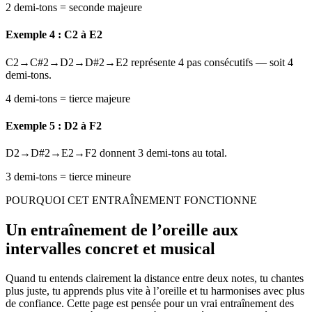
2 demi-tons = seconde majeure
Exemple 4 : C2 à E2
C2→C#2→D2→D#2→E2 représente 4 pas consécutifs — soit 4
demi-tons.
4 demi-tons = tierce majeure
Exemple 5 : D2 à F2
D2→D#2→E2→F2 donnent 3 demi-tons au total.
3 demi-tons = tierce mineure
POURQUOI CET ENTRAÎNEMENT FONCTIONNE
Un entraînement de l’oreille aux
intervalles concret et musical
Quand tu entends clairement la distance entre deux notes, tu chantes
plus juste, tu apprends plus vite à l’oreille et tu harmonises avec plus
de confiance. Cette page est pensée pour un vrai entraînement des