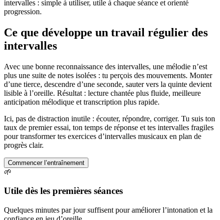
intervalles : simple à utiliser, utile à chaque séance et orienté
progression.
Ce que développe un travail régulier des
intervalles
Avec une bonne reconnaissance des intervalles, une mélodie n’est
plus une suite de notes isolées : tu perçois des mouvements. Monter
d’une tierce, descendre d’une seconde, sauter vers la quinte devient
lisible à l’oreille. Résultat : lecture chantée plus fluide, meilleure
anticipation mélodique et transcription plus rapide.
Ici, pas de distraction inutile : écouter, répondre, corriger. Tu suis ton
taux de premier essai, ton temps de réponse et tes intervalles fragiles
pour transformer tes exercices d’intervalles musicaux en plan de
progrès clair.
Commencer l’entraînement
🌱
Utile dès les premières séances
Quelques minutes par jour suffisent pour améliorer l’intonation et la
confiance en jeu d’oreille.