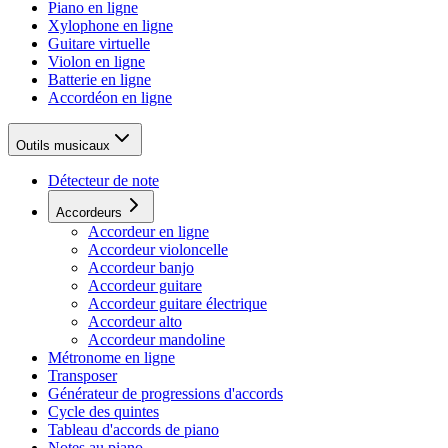
Piano en ligne
Xylophone en ligne
Guitare virtuelle
Violon en ligne
Batterie en ligne
Accordéon en ligne
Outils musicaux
Détecteur de note
Accordeurs
Accordeur en ligne
Accordeur violoncelle
Accordeur banjo
Accordeur guitare
Accordeur guitare électrique
Accordeur alto
Accordeur mandoline
Métronome en ligne
Transposer
Générateur de progressions d'accords
Cycle des quintes
Tableau d'accords de piano
Notes au piano