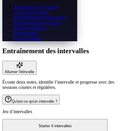
Entraînement de l'oreille
Test oreille absolue
Entraînement des intervalles
Entraînement des accords
Faire ses gammes
Défi Rythme
Notes au piano
Entraînement des intervalles
Allumer l'étincelle
Écoute deux notes, identifie l’intervalle et progresse avec des
sessions courtes et régulières.
Qu'est-ce qu'un intervalle ?
Jeu d’intervalles
Starter 4 intervalles