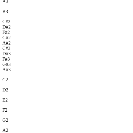
A3
B3
C#2
D#2
F#2
G#2
A#2
C#3
D#3
F#3
G#3
A#3
C2
D2
E2
F2
G2
A2