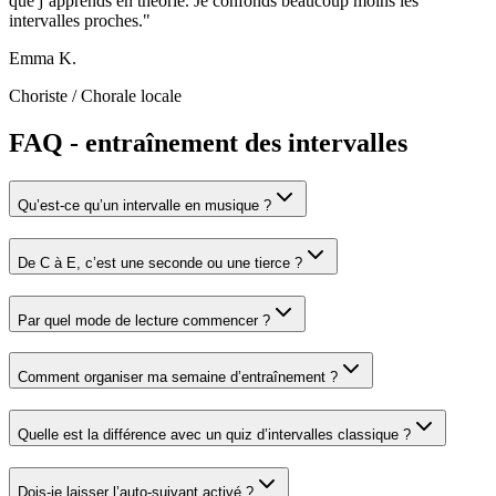
que j’apprends en théorie. Je confonds beaucoup moins les
intervalles proches.
"
Emma K.
Choriste
/
Chorale locale
FAQ - entraînement des intervalles
Qu’est-ce qu’un intervalle en musique ?
De C à E, c’est une seconde ou une tierce ?
Par quel mode de lecture commencer ?
Comment organiser ma semaine d’entraînement ?
Quelle est la différence avec un quiz d’intervalles classique ?
Dois-je laisser l’auto-suivant activé ?