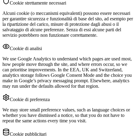
Cookie strettamente necessari
Alcuni cookie (o meccanismi equivalenti) possono essere necessari
per garantire sicurezza e funzionalità di base del sito, ad esempio per
la ripartizione del carico, misure di protezione dagli abusi o il
salvataggio di alcune preferenze. Senza di essi alcune parti del
servizio potrebbero non funzionare correttamente.
Cookie di analisi
We use Google Analytics to understand which pages are used most,
how people move through the site, and where errors occur, so we
can prioritise improvements. In the EEA, UK and Switzerland,
analytics storage follows Google Consent Mode and the choice you
make in Google’s privacy messaging prompt. Elsewhere, analytics
may run under the defaults allowed for that region.
Cookie di preferenza
We may store small preference values, such as language choices or
whether you have dismissed a notice, so that you do not have to
repeat the same actions every time you visit.
Cookie pubblicitari