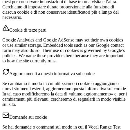
mesi per conservare impostazioni di base tra una visita e l’altra.
Cerchiamo di impostare durate proporzionate alla funzione di
ciascun cookie e di non conservare identificatori più a lungo del
necessario.
Cookie di terze parti
Google Analytics and Google AdSense may set their own cookies
or use similar storage. Embedded tools such as our Google contact
form may also do so. Their use of cookies is governed by Google’s
policies. We name these providers here because they are important
to how the site currently runs.
Aggiornamenti a questa informativa sui cookie
Se cambiamo il modo in cui utilizziamo i cookie o aggiungiamo
nuovi strumenti esterni, aggiorneremo questa informativa sui cookie.
In tal caso modificheremo la data di «ultimo aggiornamento» e, per i
cambiamenti più rilevanti, cercheremo di segnalarli in modo visibile
sul sito.
Domande sui cookie
Se hai domande o commenti sul modo in cui il Vocal Range Test