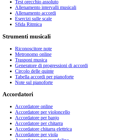
Test orecchio assoluto
Allenamento intervalli musicali
Allenamento accordi
Esercizi sulle scale
Sfida Ritmica
Strumenti musicali
Riconoscitore note
Metronomo online
Trasponi musica
Generatore di progressioni di accordi
Circolo delle quinte
Tabella accordi per pianoforte
Note sul pianoforte
Accordatori
Accordatore online
Accordatore per violoncello
Accordatore per banjo
Accordatore per chitarra
Accordatore chitarra elettrica
Accordatore per viola