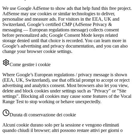
We use Google AdSense to show ads that help fund this free project.
AdSense may use cookies or similar technologies to deliver,
personalise and measure ads. For visitors in the EEA, UK and
Switzerland, Google’s certified CMP (AdSense Privacy &
messaging — European regulations message) collects consent
before personalized ads; Google Consent Mode keeps related
storage denied until that choice is recorded. You can learn more in
Google’s advertising and privacy documentation, and you can also
change your browser cookie settings.
Come gestire i cookie
Where Google’s European regulations / privacy message is shown
(EEA, UK, Switzerland), use that official prompt to accept or reject
advertising and analytics consent. Most browsers also let you view,
delete and block cookies under settings such as "Privacy" or "Site
settings". Blocking all cookies may cause some features of the Vocal
Range Test to stop working or behave unexpectedly.
Durata di conservazione dei cookie
Alcuni cookie durano solo per la sessione e vengono eliminati
quando chiudi il browser; altri possono restare attivi per giorni o