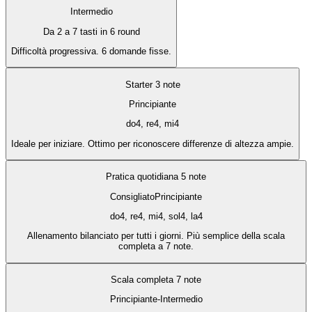
Intermedio
Da 2 a 7 tasti in 6 round
Difficoltà progressiva. 6 domande fisse.
Starter 3 note
Principiante
do4, re4, mi4
Ideale per iniziare. Ottimo per riconoscere differenze di altezza ampie.
Pratica quotidiana 5 note
Consigliato
Principiante
do4, re4, mi4, sol4, la4
Allenamento bilanciato per tutti i giorni. Più semplice della scala
completa a 7 note.
Scala completa 7 note
Principiante-Intermedio