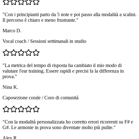
"
Con i principianti parto da 5 note e poi passo alla modalità a scalini.
Il percorso è chiaro e meno frustrante.
"
Marco D.
Vocal coach
/
Sessioni settimanali in studio
"
La metrica del tempo di risposta ha cambiato il mio modo di
valutare l'ear training. Essere rapidi e precisi fa la differenza in
prova.
"
Nina K.
Caposezione corale
/
Coro di comunità
"
Con la modalità personalizzata ho corretto errori ricorrenti su F# e
G#. Le armonie in prova sono diventate molto più pulite.
"
Alex R.