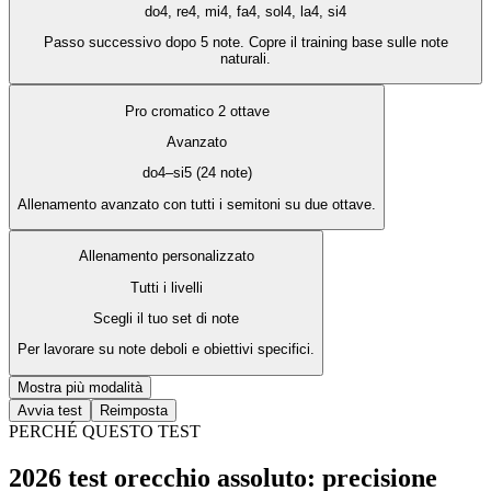
do4, re4, mi4, fa4, sol4, la4, si4
Passo successivo dopo 5 note. Copre il training base sulle note
naturali.
Pro cromatico 2 ottave
Avanzato
do4–si5 (24 note)
Allenamento avanzato con tutti i semitoni su due ottave.
Allenamento personalizzato
Tutti i livelli
Scegli il tuo set di note
Per lavorare su note deboli e obiettivi specifici.
Mostra più modalità
Avvia test
Reimposta
PERCHÉ QUESTO TEST
2026 test orecchio assoluto: precisione