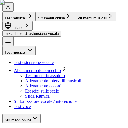
Test musicali
Strumenti online
Strumenti musicali
Italiano
Inizia il test di estensione vocale
Test musicali
Test estensione vocale
Allenamento dell'orecchio
Test orecchio assoluto
Allenamento intervalli musicali
Allenamento accordi
Esercizi sulle scale
Sfida Ritmica
Sintonizzatore vocale / intonazione
Test voce
Strumenti online