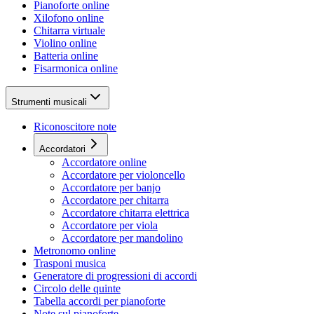
Pianoforte online
Xilofono online
Chitarra virtuale
Violino online
Batteria online
Fisarmonica online
Strumenti musicali
Riconoscitore note
Accordatori
Accordatore online
Accordatore per violoncello
Accordatore per banjo
Accordatore per chitarra
Accordatore chitarra elettrica
Accordatore per viola
Accordatore per mandolino
Metronomo online
Trasponi musica
Generatore di progressioni di accordi
Circolo delle quinte
Tabella accordi per pianoforte
Note sul pianoforte