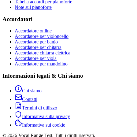
Tabella accordi per pianoforte
Note sul pianoforte
Accordatori
Accordatore online
Accordatore per violoncello
Accordatore per banjo
Accordatore per chitarra
Accordatore chitarra elettrica
Accordatore per viola
Accordatore per mandolino
Informazioni legali & Chi siamo
Chi siamo
Contatti
Termini di utilizzo
Informativa sulla privacy
Informativa sui cookie
© 2026 Vocal Range Test. Tutti i diritti riservati.