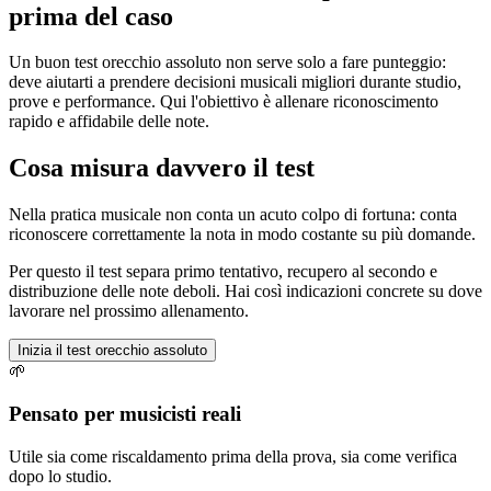
prima del caso
Un buon test orecchio assoluto non serve solo a fare punteggio:
deve aiutarti a prendere decisioni musicali migliori durante studio,
prove e performance. Qui l'obiettivo è allenare riconoscimento
rapido e affidabile delle note.
Cosa misura davvero il test
Nella pratica musicale non conta un acuto colpo di fortuna: conta
riconoscere correttamente la nota in modo costante su più domande.
Per questo il test separa primo tentativo, recupero al secondo e
distribuzione delle note deboli. Hai così indicazioni concrete su dove
lavorare nel prossimo allenamento.
Inizia il test orecchio assoluto
🌱
Pensato per musicisti reali
Utile sia come riscaldamento prima della prova, sia come verifica
dopo lo studio.