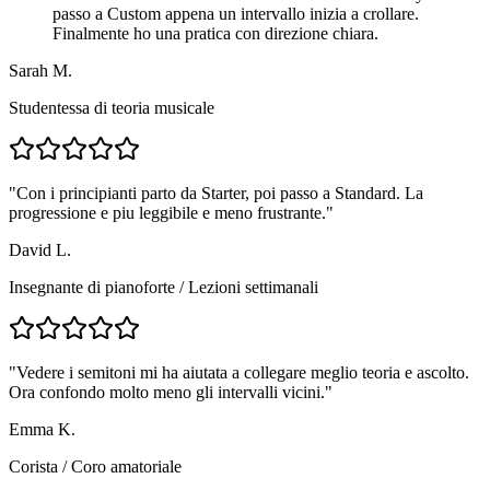
passo a Custom appena un intervallo inizia a crollare.
Finalmente ho una pratica con direzione chiara.
Sarah M.
Studentessa di teoria musicale
"
Con i principianti parto da Starter, poi passo a Standard. La
progressione e piu leggibile e meno frustrante.
"
David L.
Insegnante di pianoforte
/
Lezioni settimanali
"
Vedere i semitoni mi ha aiutata a collegare meglio teoria e ascolto.
Ora confondo molto meno gli intervalli vicini.
"
Emma K.
Corista
/
Coro amatoriale