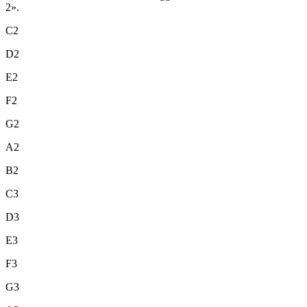
2».
C2
D2
E2
F2
G2
A2
B2
C3
D3
E3
F3
G3