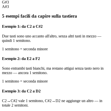
G#3
A#3
5 esempi facili da capire sulla tastiera
Esempio 1: da C2 a C#2
Due tasti sono uno accanto all'altro, senza altri tasti in mezzo —
quindi 1 semitono.
1 semitono = seconda minore
Esempio 2: da E2 a F2
Sono entrambi tasti bianchi, ma restano attigui senza tasto nero in
mezzo — ancora 1 semitono.
1 semitono = seconda minore
Esempio 3: da C2 a D2
C2→C#2 vale 1 semitono, C#2→D2 ne aggiunge un altro — in
totale 2 semitoni.