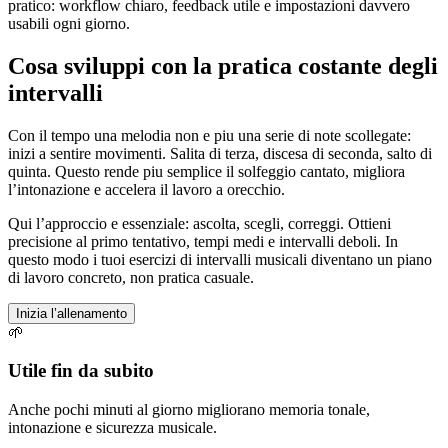
pratico: workflow chiaro, feedback utile e impostazioni davvero
usabili ogni giorno.
Cosa sviluppi con la pratica costante degli
intervalli
Con il tempo una melodia non e piu una serie di note scollegate:
inizi a sentire movimenti. Salita di terza, discesa di seconda, salto di
quinta. Questo rende piu semplice il solfeggio cantato, migliora
l’intonazione e accelera il lavoro a orecchio.
Qui l’approccio e essenziale: ascolta, scegli, correggi. Ottieni
precisione al primo tentativo, tempi medi e intervalli deboli. In
questo modo i tuoi esercizi di intervalli musicali diventano un piano
di lavoro concreto, non pratica casuale.
Inizia l’allenamento
🌱
Utile fin da subito
Anche pochi minuti al giorno migliorano memoria tonale,
intonazione e sicurezza musicale.