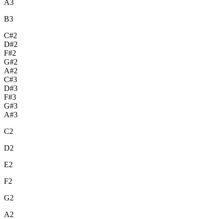
A3
B3
C#2
D#2
F#2
G#2
A#2
C#3
D#3
F#3
G#3
A#3
C2
D2
E2
F2
G2
A2