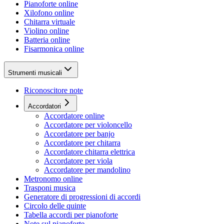
Pianoforte online
Xilofono online
Chitarra virtuale
Violino online
Batteria online
Fisarmonica online
Strumenti musicali
Riconoscitore note
Accordatori
Accordatore online
Accordatore per violoncello
Accordatore per banjo
Accordatore per chitarra
Accordatore chitarra elettrica
Accordatore per viola
Accordatore per mandolino
Metronomo online
Trasponi musica
Generatore di progressioni di accordi
Circolo delle quinte
Tabella accordi per pianoforte
Note sul pianoforte