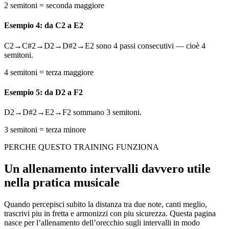
2 semitoni = seconda maggiore
Esempio 4: da C2 a E2
C2→C#2→D2→D#2→E2 sono 4 passi consecutivi — cioè 4
semitoni.
4 semitoni = terza maggiore
Esempio 5: da D2 a F2
D2→D#2→E2→F2 sommano 3 semitoni.
3 semitoni = terza minore
PERCHE QUESTO TRAINING FUNZIONA
Un allenamento intervalli davvero utile
nella pratica musicale
Quando percepisci subito la distanza tra due note, canti meglio,
trascrivi piu in fretta e armonizzi con piu sicurezza. Questa pagina
nasce per l’allenamento dell’orecchio sugli intervalli in modo