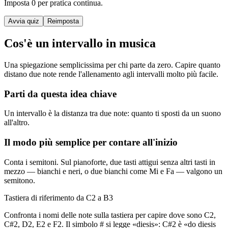
Imposta 0 per pratica continua.
Avvia quiz
Reimposta
Cos'è un intervallo in musica
Una spiegazione semplicissima per chi parte da zero. Capire quanto
distano due note rende l'allenamento agli intervalli molto più facile.
Parti da questa idea chiave
Un intervallo è la distanza tra due note: quanto ti sposti da un suono
all'altro.
Il modo più semplice per contare all'inizio
Conta i semitoni. Sul pianoforte, due tasti attigui senza altri tasti in
mezzo — bianchi e neri, o due bianchi come Mi e Fa — valgono un
semitono.
Tastiera di riferimento da C2 a B3
Confronta i nomi delle note sulla tastiera per capire dove sono C2,
C#2, D2, E2 e F2. Il simbolo # si legge «diesis»: C#2 è «do diesis