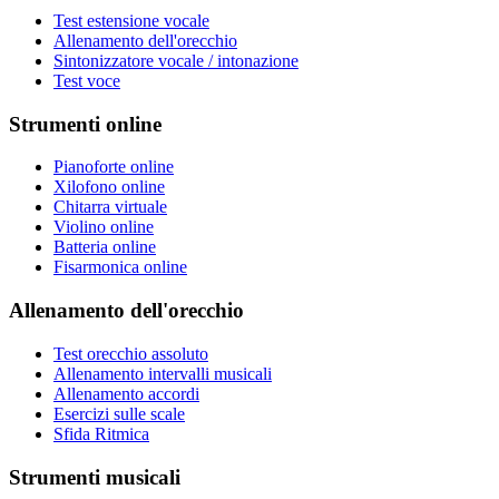
Test estensione vocale
Allenamento dell'orecchio
Sintonizzatore vocale / intonazione
Test voce
Strumenti online
Pianoforte online
Xilofono online
Chitarra virtuale
Violino online
Batteria online
Fisarmonica online
Allenamento dell'orecchio
Test orecchio assoluto
Allenamento intervalli musicali
Allenamento accordi
Esercizi sulle scale
Sfida Ritmica
Strumenti musicali