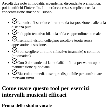
Ascolti due note in modalità ascendente, discendente o armonica,
poi identifichi l’intervallo. L’interfaccia resta semplice, cosi la
concentrazione rimane sul suono.
La tonica fissa riduce il rumore da trasposizione e allena la
distanza pura.
Il doppio tentativo bilancia sfida e apprendimento reale.
I semitoni visibili collegano ascolto e teoria senza
appesantire la sessione.
Puoi scegliere un ritmo riflessivo (manuale) o continuo
(automatico).
Con 0 domande usi la modalità infinita per warm-up o
manutenzione quotidiana.
Riascolto immediato sempre disponibile per confrontare
intervalli simili.
Come usare questo tool per esercizi
intervalli musicali efficaci
Prima dello studio vocale