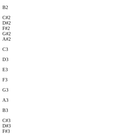
B2
C#2
D#2
F#2
G#2
A#2
C3
D3
E3
F3
G3
A3
B3
C#3
D#3
F#3