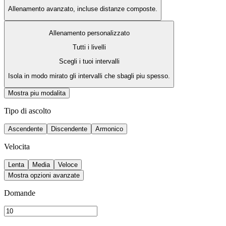
Allenamento avanzato, incluse distanze composte.
Allenamento personalizzato
Tutti i livelli
Scegli i tuoi intervalli
Isola in modo mirato gli intervalli che sbagli piu spesso.
Mostra piu modalita
Tipo di ascolto
Ascendente
Discendente
Armonico
Velocita
Lenta
Media
Veloce
Mostra opzioni avanzate
Domande