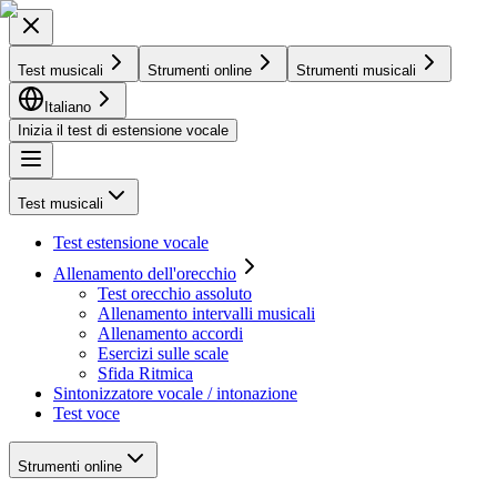
Test musicali
Strumenti online
Strumenti musicali
Italiano
Inizia il test di estensione vocale
Test musicali
Test estensione vocale
Allenamento dell'orecchio
Test orecchio assoluto
Allenamento intervalli musicali
Allenamento accordi
Esercizi sulle scale
Sfida Ritmica
Sintonizzatore vocale / intonazione
Test voce
Strumenti online