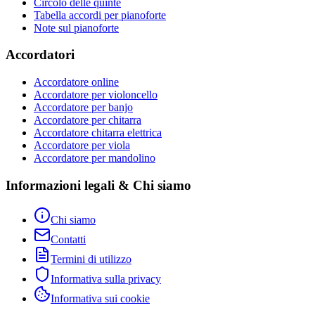
Circolo delle quinte
Tabella accordi per pianoforte
Note sul pianoforte
Accordatori
Accordatore online
Accordatore per violoncello
Accordatore per banjo
Accordatore per chitarra
Accordatore chitarra elettrica
Accordatore per viola
Accordatore per mandolino
Informazioni legali & Chi siamo
Chi siamo
Contatti
Termini di utilizzo
Informativa sulla privacy
Informativa sui cookie