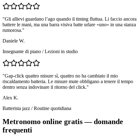
"
Gli allievi guardano l’ago quando il timing fluttua. Li faccio ancora
battere le mani, ma una barra visiva batte urlare «uno» in una stanza
rumorosa.
"
Daniele W.
Insegnante di piano
/
Lezioni in studio
"
Gap-click quattro misure sì, quattro no ha cambiato il mio
riscaldamento batteria. Le misure mute obbligano a tenere il tempo
dentro senza indovinare il ritorno del click.
"
Alex K.
Batterista jazz
/
Routine quotidiana
Metronomo online gratis — domande
frequenti