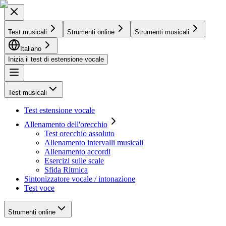
Test musicali
Strumenti online
Strumenti musicali
Italiano
Inizia il test di estensione vocale
Test musicali
Test estensione vocale
Allenamento dell'orecchio
Test orecchio assoluto
Allenamento intervalli musicali
Allenamento accordi
Esercizi sulle scale
Sfida Ritmica
Sintonizzatore vocale / intonazione
Test voce
Strumenti online