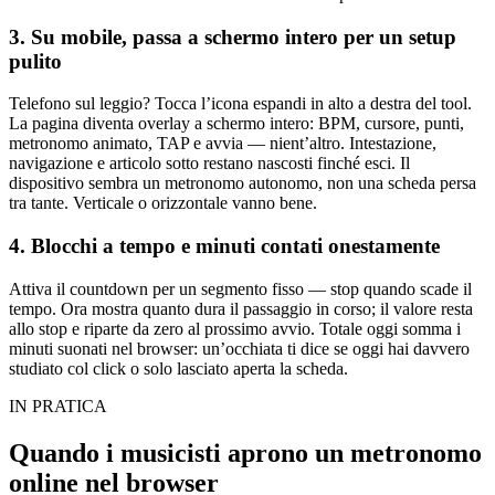
3. Su mobile, passa a schermo intero per un setup
pulito
Telefono sul leggio? Tocca l’icona espandi in alto a destra del tool.
La pagina diventa overlay a schermo intero: BPM, cursore, punti,
metronomo animato, TAP e avvia — nient’altro. Intestazione,
navigazione e articolo sotto restano nascosti finché esci. Il
dispositivo sembra un metronomo autonomo, non una scheda persa
tra tante. Verticale o orizzontale vanno bene.
4. Blocchi a tempo e minuti contati onestamente
Attiva il countdown per un segmento fisso — stop quando scade il
tempo. Ora mostra quanto dura il passaggio in corso; il valore resta
allo stop e riparte da zero al prossimo avvio. Totale oggi somma i
minuti suonati nel browser: un’occhiata ti dice se oggi hai davvero
studiato col click o solo lasciato aperta la scheda.
IN PRATICA
Quando i musicisti aprono un metronomo
online nel browser