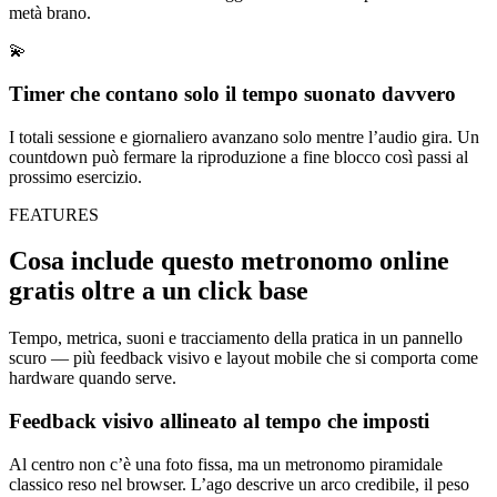
metà brano.
💫
Timer che contano solo il tempo suonato davvero
I totali sessione e giornaliero avanzano solo mentre l’audio gira. Un
countdown può fermare la riproduzione a fine blocco così passi al
prossimo esercizio.
FEATURES
Cosa include questo metronomo online
gratis oltre a un click base
Tempo, metrica, suoni e tracciamento della pratica in un pannello
scuro — più feedback visivo e layout mobile che si comporta come
hardware quando serve.
Feedback visivo allineato al tempo che imposti
Al centro non c’è una foto fissa, ma un metronomo piramidale
classico reso nel browser. L’ago descrive un arco credibile, il peso