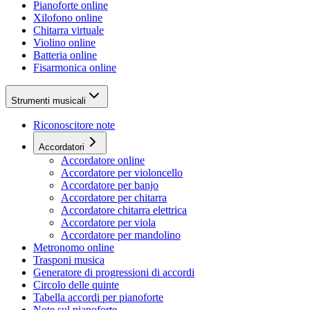
Pianoforte online
Xilofono online
Chitarra virtuale
Violino online
Batteria online
Fisarmonica online
Strumenti musicali
Riconoscitore note
Accordatori
Accordatore online
Accordatore per violoncello
Accordatore per banjo
Accordatore per chitarra
Accordatore chitarra elettrica
Accordatore per viola
Accordatore per mandolino
Metronomo online
Trasponi musica
Generatore di progressioni di accordi
Circolo delle quinte
Tabella accordi per pianoforte
Note sul pianoforte