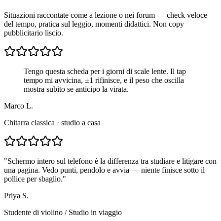
Situazioni raccontate come a lezione o nei forum — check veloce
del tempo, pratica sul leggio, momenti didattici. Non copy
pubblicitario liscio.
Tengo questa scheda per i giorni di scale lente. Il tap
tempo mi avvicina, ±1 rifinisce, e il peso che oscilla
mostra subito se anticipo la virata.
Marco L.
Chitarra classica · studio a casa
"
Schermo intero sul telefono è la differenza tra studiare e litigare con
una pagina. Vedo punti, pendolo e avvia — niente finisce sotto il
pollice per sbaglio.
"
Priya S.
Studente di violino
/
Studio in viaggio