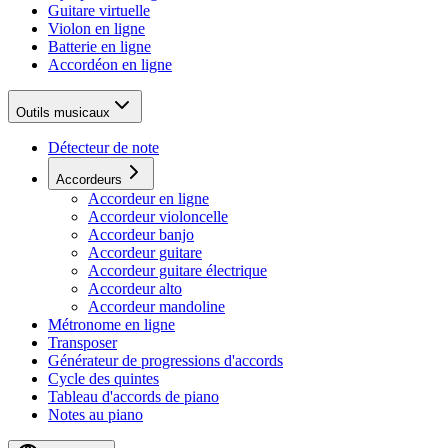
Guitare virtuelle
Violon en ligne
Batterie en ligne
Accordéon en ligne
Outils musicaux
Détecteur de note
Accordeurs
Accordeur en ligne
Accordeur violoncelle
Accordeur banjo
Accordeur guitare
Accordeur guitare électrique
Accordeur alto
Accordeur mandoline
Métronome en ligne
Transposer
Générateur de progressions d'accords
Cycle des quintes
Tableau d'accords de piano
Notes au piano