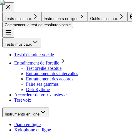
Tests musicaux
Instruments en ligne
Outils musicaux
Commencer le test de tessiture vocale
Tests musicaux
Test d'étendue vocale
Entraînement de l'oreille
Test oreille absolue
Entraînement des intervalles
Entraînement des accords
Faire ses gammes
Défi Rythme
Accordeur de voix / justesse
Test voix
Instruments en ligne
Piano en ligne
Xylophone en ligne