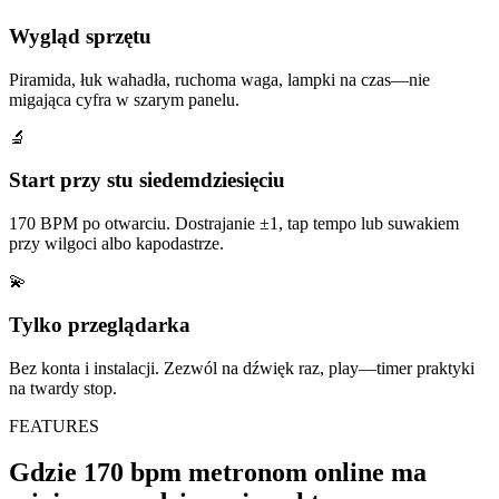
Wygląd sprzętu
Piramida, łuk wahadła, ruchoma waga, lampki na czas—nie
migająca cyfra w szarym panelu.
🔬
Start przy stu siedemdziesięciu
170 BPM po otwarciu. Dostrajanie ±1, tap tempo lub suwakiem
przy wilgoci albo kapodastrze.
💫
Tylko przeglądarka
Bez konta i instalacji. Zezwól na dźwięk raz, play—timer praktyki
na twardy stop.
FEATURES
Gdzie 170 bpm metronom online ma