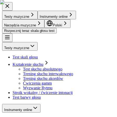
Testy muzyczne
Instrumenty online
Narzędzia muzyczne
Polski
Rozpocznij teraz skala głosu test
Testy muzyczne
Test skali głosu
Kształcenie słuchu
Test słuchu absolutnego
Trening słuchu interwałowego
Trening słuchu akordów
Ćwiczenia gamm
Wyzwanie Rytmu
Stroik wokalny / ćwiczenie intonacji
Test barwy głosu
Instrumenty online