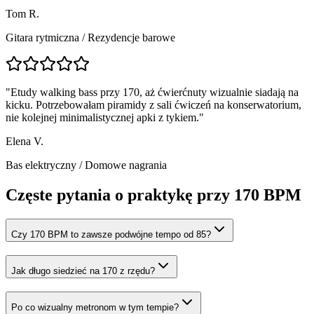
Tom R.
Gitara rytmiczna
/
Rezydencje barowe
"
Etudy walking bass przy 170, aż ćwierćnuty wizualnie siadają na
kicku. Potrzebowałam piramidy z sali ćwiczeń na konserwatorium,
nie kolejnej minimalistycznej apki z tykiem.
"
Elena V.
Bas elektryczny
/
Domowe nagrania
Częste pytania o praktykę przy 170 BPM
Czy 170 BPM to zawsze podwójne tempo od 85?
Jak długo siedzieć na 170 z rzędu?
Po co wizualny metronom w tym tempie?