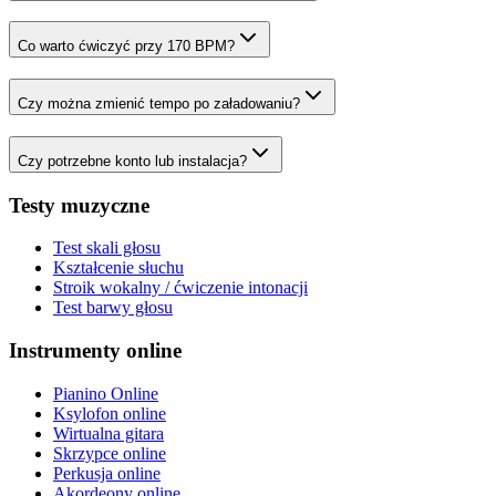
Co warto ćwiczyć przy 170 BPM?
Czy można zmienić tempo po załadowaniu?
Czy potrzebne konto lub instalacja?
Testy muzyczne
Test skali głosu
Kształcenie słuchu
Stroik wokalny / ćwiczenie intonacji
Test barwy głosu
Instrumenty online
Pianino Online
Ksylofon online
Wirtualna gitara
Skrzypce online
Perkusja online
Akordeony online