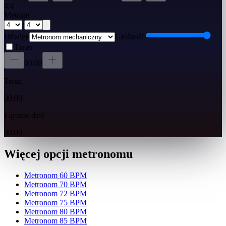
4
/
4
Metrum
/
Dźwięk
Głośność
Timer
05:00
Teraz
00:00
Łącznie dziś
00:00
Więcej opcji metronomu
Metronom 60 BPM
Metronom 70 BPM
Metronom 72 BPM
Metronom 75 BPM
Metronom 80 BPM
Metronom 85 BPM