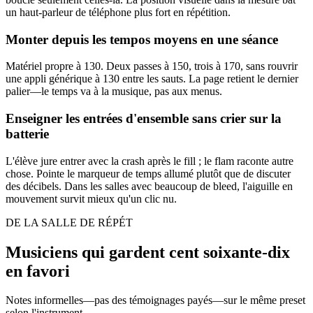
un haut-parleur de téléphone plus fort en répétition.
Monter depuis les tempos moyens en une séance
Matériel propre à 130. Deux passes à 150, trois à 170, sans rouvrir
une appli générique à 130 entre les sauts. La page retient le dernier
palier—le temps va à la musique, pas aux menus.
Enseigner les entrées d'ensemble sans crier sur la
batterie
L'élève jure entrer avec la crash après le fill ; le flam raconte autre
chose. Pointe le marqueur de temps allumé plutôt que de discuter
des décibels. Dans les salles avec beaucoup de bleed, l'aiguille en
mouvement survit mieux qu'un clic nu.
DE LA SALLE DE RÉPÉT
Musiciens qui gardent cent soixante-dix
en favori
Notes informelles—pas des témoignages payés—sur le même preset
selon l'instrument.