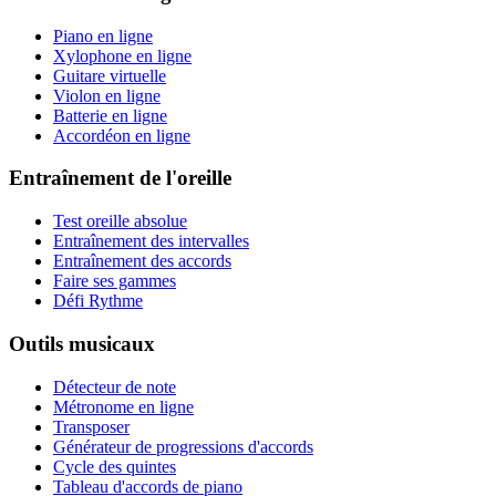
Piano en ligne
Xylophone en ligne
Guitare virtuelle
Violon en ligne
Batterie en ligne
Accordéon en ligne
Entraînement de l'oreille
Test oreille absolue
Entraînement des intervalles
Entraînement des accords
Faire ses gammes
Défi Rythme
Outils musicaux
Détecteur de note
Métronome en ligne
Transposer
Générateur de progressions d'accords
Cycle des quintes
Tableau d'accords de piano