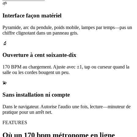
🌱
Interface façon matériel
Pyramide, arc du pendule, poids mobile, lampes par temps—pas un
chiffre clignotant dans un panneau gris.
🔬
Ouverture à cent soixante-dix
170 BPM au chargement. Ajuste avec ±1, tap ou curseur quand la
salle ou les cordes bougent un peu.
💫
Sans installation ni compte
Dans le navigateur. Autorise l'audio une fois, lecture—minuteur de
pratique pour un arrêt net.
FEATURES
Où un 170 bpm métronome en ligne