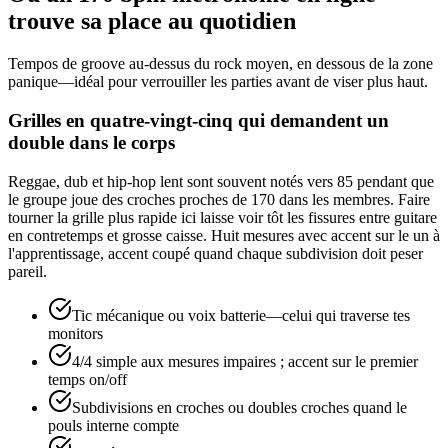
trouve sa place au quotidien
Tempos de groove au-dessus du rock moyen, en dessous de la zone
panique—idéal pour verrouiller les parties avant de viser plus haut.
Grilles en quatre-vingt-cinq qui demandent un
double dans le corps
Reggae, dub et hip-hop lent sont souvent notés vers 85 pendant que
le groupe joue des croches proches de 170 dans les membres. Faire
tourner la grille plus rapide ici laisse voir tôt les fissures entre guitare
en contretemps et grosse caisse. Huit mesures avec accent sur le un à
l'apprentissage, accent coupé quand chaque subdivision doit peser
pareil.
Tic mécanique ou voix batterie—celui qui traverse tes
monitors
4/4 simple aux mesures impaires ; accent sur le premier
temps on/off
Subdivisions en croches ou doubles croches quand le
pouls interne compte