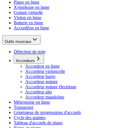
Piano en ligne
Xylophone en ligne
Guitare virtuelle
Violon en ligne
Batterie en ligne
Accordéon en ligne
Outils musicaux
Détecteur de note
Accordeurs
Accordeur en ligne
Accordeur violoncelle
Accordeur banjo
Accordeur guitare
Accordeur guitare électrique
Accordeur alto
Accordeur mandoline
Métronome en ligne
Transposer
Générateur de progressions d'accords
Cycle des quintes
Tableau d'accords de piano
Notes au piano