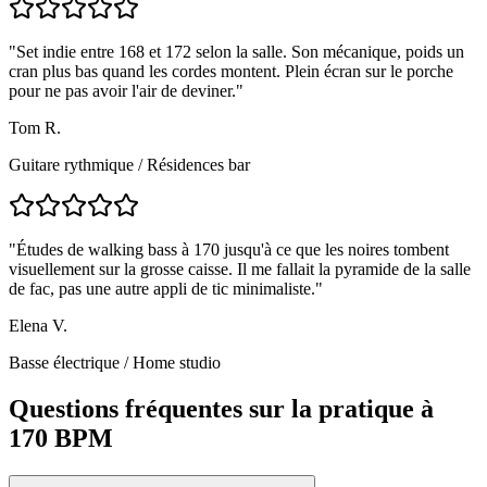
"
Set indie entre 168 et 172 selon la salle. Son mécanique, poids un
cran plus bas quand les cordes montent. Plein écran sur le porche
pour ne pas avoir l'air de deviner.
"
Tom R.
Guitare rythmique
/
Résidences bar
"
Études de walking bass à 170 jusqu'à ce que les noires tombent
visuellement sur la grosse caisse. Il me fallait la pyramide de la salle
de fac, pas une autre appli de tic minimaliste.
"
Elena V.
Basse électrique
/
Home studio
Questions fréquentes sur la pratique à
170 BPM