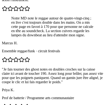
Notre MD note le reggae autour de quatre-vingt-cinq ;
en live c'est toujours double dans les mains. On a mis
cette page en favori à 170 pour que personne ne calcule
en tête au soundcheck. La section cuivres regarde les
lampes du downbeat au lieu d'attendre mon signe.
Marcus H.
Ensemble reggae/funk · circuit festivals
"
Je fais tourner des ghost notes en doubles croches sur la caisse
claire ici avant de toucher 190. Assez long pour brûler, pas assez vite
pour que les poignets paniquent. Quand un gamin jure être aligné, je
coupe le clic et lui fais regarder le poids.
"
Priya K.
Prof de batterie
/
Programme arts communautaire