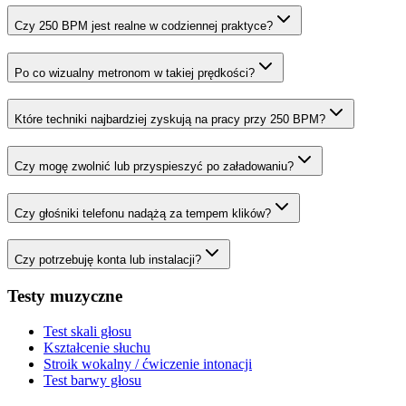
Czy 250 BPM jest realne w codziennej praktyce?
Po co wizualny metronom w takiej prędkości?
Które techniki najbardziej zyskują na pracy przy 250 BPM?
Czy mogę zwolnić lub przyspieszyć po załadowaniu?
Czy głośniki telefonu nadążą za tempem klików?
Czy potrzebuję konta lub instalacji?
Testy muzyczne
Test skali głosu
Kształcenie słuchu
Stroik wokalny / ćwiczenie intonacji
Test barwy głosu