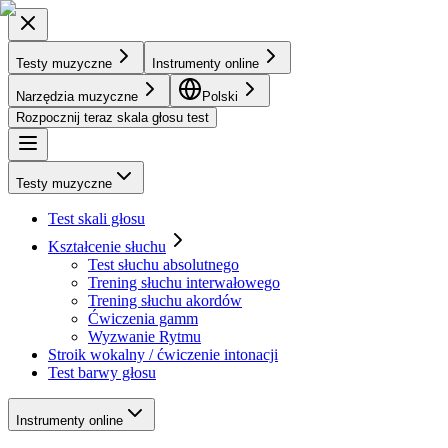
Testy muzyczne
Instrumenty online
Narzędzia muzyczne
Polski
Rozpocznij teraz skala głosu test
Testy muzyczne
Test skali głosu
Kształcenie słuchu
Test słuchu absolutnego
Trening słuchu interwałowego
Trening słuchu akordów
Ćwiczenia gamm
Wyzwanie Rytmu
Stroik wokalny / ćwiczenie intonacji
Test barwy głosu
Instrumenty online