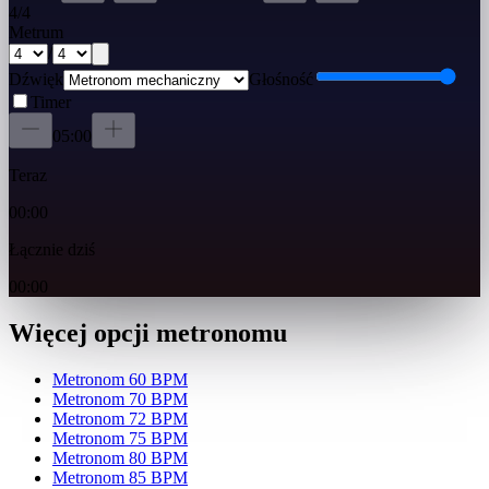
4
/
4
Metrum
/
Dźwięk
Głośność
Timer
05:00
Teraz
00:00
Łącznie dziś
00:00
Więcej opcji metronomu
Metronom 60 BPM
Metronom 70 BPM
Metronom 72 BPM
Metronom 75 BPM
Metronom 80 BPM
Metronom 85 BPM