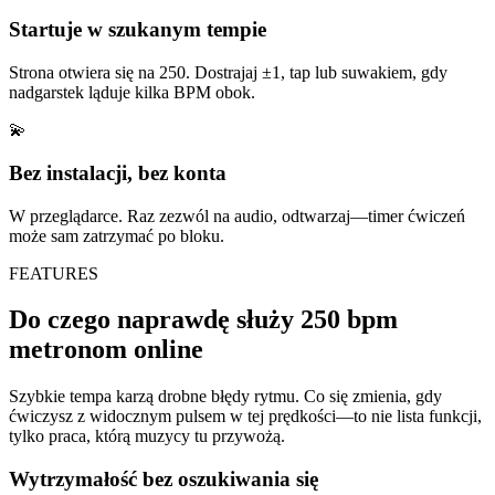
Startuje w szukanym tempie
Strona otwiera się na 250. Dostrajaj ±1, tap lub suwakiem, gdy
nadgarstek ląduje kilka BPM obok.
💫
Bez instalacji, bez konta
W przeglądarce. Raz zezwól na audio, odtwarzaj—timer ćwiczeń
może sam zatrzymać po bloku.
FEATURES
Do czego naprawdę służy 250 bpm
metronom online
Szybkie tempa karzą drobne błędy rytmu. Co się zmienia, gdy
ćwiczysz z widocznym pulsem w tej prędkości—to nie lista funkcji,
tylko praca, którą muzycy tu przywożą.
Wytrzymałość bez oszukiwania się