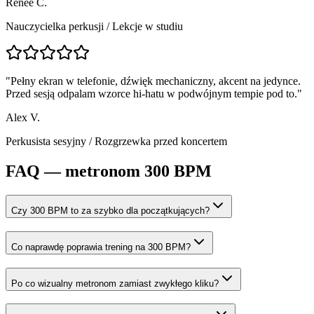
Renée C.
Nauczycielka perkusji
/
Lekcje w studiu
"
Pełny ekran w telefonie, dźwięk mechaniczny, akcent na jedynce.
Przed sesją odpalam wzorce hi-hatu w podwójnym tempie pod to.
"
Alex V.
Perkusista sesyjny
/
Rozgrzewka przed koncertem
FAQ — metronom 300 BPM
Czy 300 BPM to za szybko dla początkujących?
Co naprawdę poprawia trening na 300 BPM?
Po co wizualny metronom zamiast zwykłego kliku?