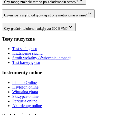
Czy mogę zmienić tempo po załadowaniu strony?
Czym różni się to od głównej strony metronomu online?
Czy głośnik telefonu nadąży za 300 BPM?
Testy muzyczne
Test skali głosu
Kształcenie słuchu
Stroik wokalny / ćwiczenie intonacji
Test barwy głosu
Instrumenty online
Pianino Online
Ksylofon online
Wirtualna gitara
Skrzypce online
Perkusja online
Akordeony online