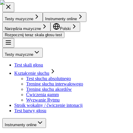
Testy muzyczne
Instrumenty online
Narzędzia muzyczne
Polski
Rozpocznij teraz skala głosu test
Testy muzyczne
Test skali głosu
Kształcenie słuchu
Test słuchu absolutnego
Trening słuchu interwałowego
Trening słuchu akordów
Ćwiczenia gamm
Wyzwanie Rytmu
Stroik wokalny / ćwiczenie intonacji
Test barwy głosu
Instrumenty online