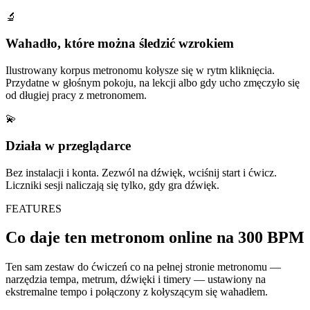
🔬
Wahadło, które można śledzić wzrokiem
Ilustrowany korpus metronomu kołysze się w rytm kliknięcia.
Przydatne w głośnym pokoju, na lekcji albo gdy ucho zmęczyło się
od długiej pracy z metronomem.
💫
Działa w przeglądarce
Bez instalacji i konta. Zezwól na dźwięk, wciśnij start i ćwicz.
Liczniki sesji naliczają się tylko, gdy gra dźwięk.
FEATURES
Co daje ten metronom online na 300 BPM
Ten sam zestaw do ćwiczeń co na pełnej stronie metronomu —
narzędzia tempa, metrum, dźwięki i timery — ustawiony na
ekstremalne tempo i połączony z kołyszącym się wahadłem.