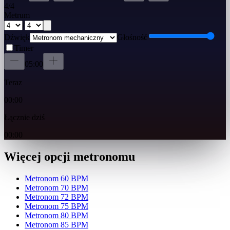
4
/
4
Metrum
/
Dźwięk
Głośność
Timer
05:00
Teraz
00:00
Łącznie dziś
00:00
Więcej opcji metronomu
Metronom 60 BPM
Metronom 70 BPM
Metronom 72 BPM
Metronom 75 BPM
Metronom 80 BPM
Metronom 85 BPM