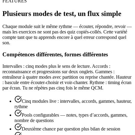
FEATURES
Plusieurs modes de test, un flux simple
Chaque module suit le même rythme — écouter, répondre, revoir —
mais les exercices ne sont pas des quiz copiés-collés. Cette variété
compte tant que tu apprends encore à quel erreur correspond quel
son.
Compétences différentes, formes différentes
Intervalles : cinq modes plus le sens de lecture. Accords :
reconnaissance et progressions sur deux onglets. Gammes :
entraîneur à quatre modes avec partition ou reprise chantée. Hauteur
: bascule entre écouter-choisir et voir-chanter. Rythme : timing écran
par écran. Tu ne répètes pas cinq fois le même QCM.
Cinq modules live : intervalles, accords, gammes, hauteur,
rythme
Pools configurables — notes, types d’accords, gammes,
nombre de questions
Deuxième chance par question plus bilan de session