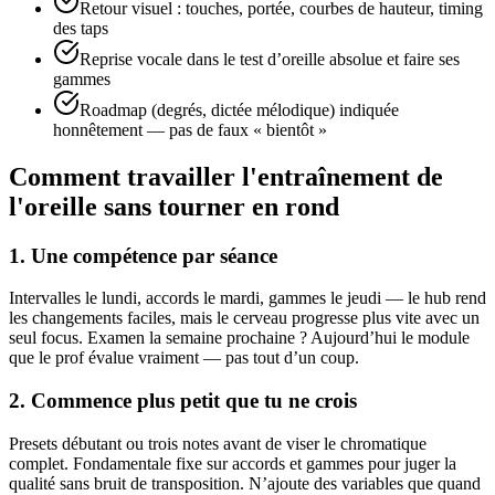
Retour visuel : touches, portée, courbes de hauteur, timing
des taps
Reprise vocale dans le test d’oreille absolue et faire ses
gammes
Roadmap (degrés, dictée mélodique) indiquée
honnêtement — pas de faux « bientôt »
Comment travailler l'entraînement de
l'oreille sans tourner en rond
1. Une compétence par séance
Intervalles le lundi, accords le mardi, gammes le jeudi — le hub rend
les changements faciles, mais le cerveau progresse plus vite avec un
seul focus. Examen la semaine prochaine ? Aujourd’hui le module
que le prof évalue vraiment — pas tout d’un coup.
2. Commence plus petit que tu ne crois
Presets débutant ou trois notes avant de viser le chromatique
complet. Fondamentale fixe sur accords et gammes pour juger la
qualité sans bruit de transposition. N’ajoute des variables que quand