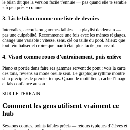
le bilan dit que la version facile t’ennuie — pas quand elle te semble
« à peu près » connue.
3. Lis le bilan comme une liste de devoirs
Intervalles, accords ou gammes faibles = ta playlist de demain —
pas une culpabilité. Recommence une fois avec les mêmes réglages,
change une variable : vitesse, sens, clé ou taille du pool. Mieux que
tout réinitialiser et croire que mardi était plus facile par hasard.
4. Visuel comme roues d’entraînement, puis enlève
Piano et portée dans faire ses gammes servent de pont : vois la carte
des tons, reviens au mode oreille seul. Le graphique rythme montre
si tu précipites le premier temps. Quand le motif tient, cache l’image
et fais confiance au son.
SUR LE TERRAIN
Comment les gens utilisent vraiment ce
hub
Sessions courtes, points faibles précis — retours typiques d’élèves et