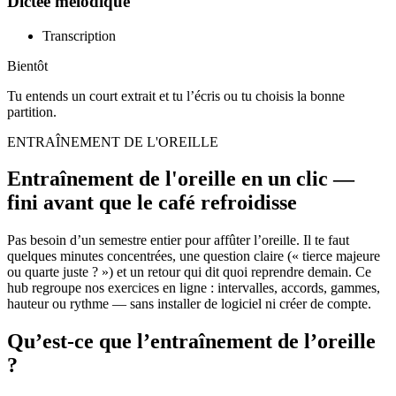
Dictée mélodique
Transcription
Bientôt
Tu entends un court extrait et tu l’écris ou tu choisis la bonne
partition.
ENTRAÎNEMENT DE L'OREILLE
Entraînement de l'oreille en un clic —
fini avant que le café refroidisse
Pas besoin d’un semestre entier pour affûter l’oreille. Il te faut
quelques minutes concentrées, une question claire (« tierce majeure
ou quarte juste ? ») et un retour qui dit quoi reprendre demain. Ce
hub regroupe nos exercices en ligne : intervalles, accords, gammes,
hauteur ou rythme — sans installer de logiciel ni créer de compte.
Qu’est-ce que l’entraînement de l’oreille
?