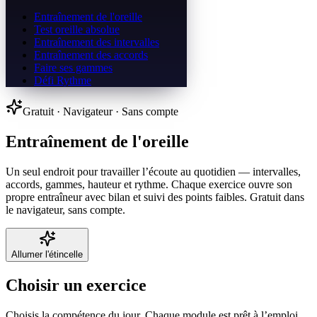
Entraînement de l'oreille
Test oreille absolue
Entraînement des intervalles
Entraînement des accords
Faire ses gammes
Défi Rythme
Gratuit · Navigateur · Sans compte
Entraînement de l'oreille
Un seul endroit pour travailler l’écoute au quotidien — intervalles,
accords, gammes, hauteur et rythme. Chaque exercice ouvre son
propre entraîneur avec bilan et suivi des points faibles. Gratuit dans
le navigateur, sans compte.
Allumer l'étincelle
Choisir un exercice
Choisis la compétence du jour. Chaque module est prêt à l’emploi