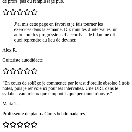
de profs, pas du remplissage pub.
J’ai mis cette page en favori et je fais tourner les
exercices dans la semaine. Dix minutes d’intervalles, un
autre jour les progressions d’accords — le bilan me dit
quoi reprendre au lieu de deviner.
Alex R.
Guitariste autodidacte
"
En cours de solfège je commence par le test d’oreille absolue à trois
notes, puis je renvoie ici pour les intervalles. Une URL dans le
syllabus vaut mieux que cinq outils que personne n’ouvre.
"
Maria T.
Professeure de piano
/
Cours hebdomadaires