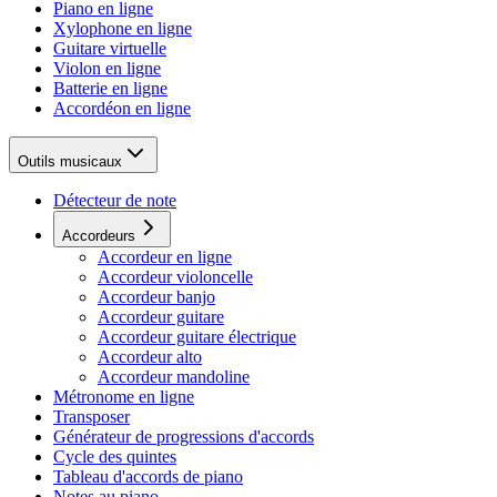
Piano en ligne
Xylophone en ligne
Guitare virtuelle
Violon en ligne
Batterie en ligne
Accordéon en ligne
Outils musicaux
Détecteur de note
Accordeurs
Accordeur en ligne
Accordeur violoncelle
Accordeur banjo
Accordeur guitare
Accordeur guitare électrique
Accordeur alto
Accordeur mandoline
Métronome en ligne
Transposer
Générateur de progressions d'accords
Cycle des quintes
Tableau d'accords de piano
Notes au piano