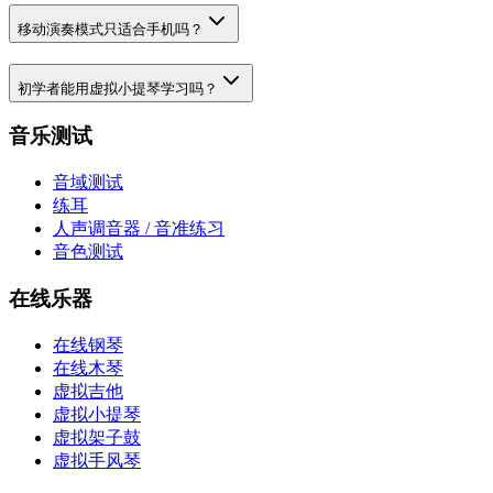
移动演奏模式只适合手机吗？
初学者能用虚拟小提琴学习吗？
音乐测试
音域测试
练耳
人声调音器 / 音准练习
音色测试
在线乐器
在线钢琴
在线木琴
虚拟吉他
虚拟小提琴
虚拟架子鼓
虚拟手风琴