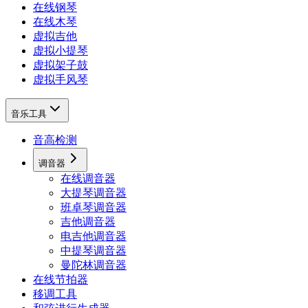
在线钢琴
在线木琴
虚拟吉他
虚拟小提琴
虚拟架子鼓
虚拟手风琴
音乐工具
音高检测
调音器
在线调音器
大提琴调音器
班卓琴调音器
吉他调音器
电吉他调音器
中提琴调音器
曼陀林调音器
在线节拍器
移调工具