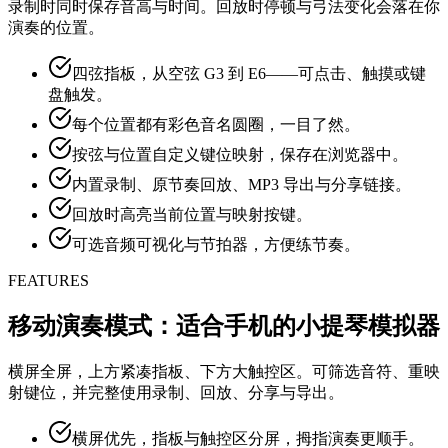
录制时同时保存音高与时间。回放时停顿与弓法变化会落在你
演奏的位置。
四弦指板，从空弦 G3 到 E6——可点击、触摸或键
盘触发。
每个位置都有彩色音名圆圈，一目了然。
按弦与位置自定义键位映射，保存在浏览器中。
内置录制、原节奏回放、MP3 导出与分享链接。
回放时高亮当前位置与映射按键。
可选音频可视化与节拍器，方便练节奏。
FEATURES
移动演奏模式：适合手机的小提琴模拟器
横屏全屏，上方紧凑指板、下方大触控区。可筛选音符、重映
射键位，并完整使用录制、回放、分享与导出。
横屏优先，指板与触控区分屏，拇指演奏更顺手。