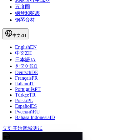
和弦进行生成器
五度圈
钢琴和弦表
钢琴音符
中文
ZH
English
EN
中文
ZH
日本語
JA
한국어
KO
Deutsch
DE
Français
FR
Italiano
IT
Português
PT
Türkçe
TR
Polski
PL
Español
ES
Русский
RU
Bahasa Indonesia
ID
立刻开始音域测试