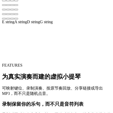
E
string
A
string
D
string
G
string
FEATURES
为真实演奏而建的虚拟小提琴
可映射键位、录制演奏、按原节奏回放、分享链接或导出
MP3，而不只是随机点音。
录制保留你的乐句，而不只是音符列表