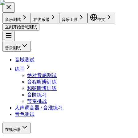
音乐测试
在线乐器
音乐工具
中文
立刻开始音域测试
音乐测试
音域测试
练耳
绝对音感测试
音程听辨训练
和弦听辨训练
音阶练习
节奏挑战
人声调音器 / 音准练习
音色测试
在线乐器