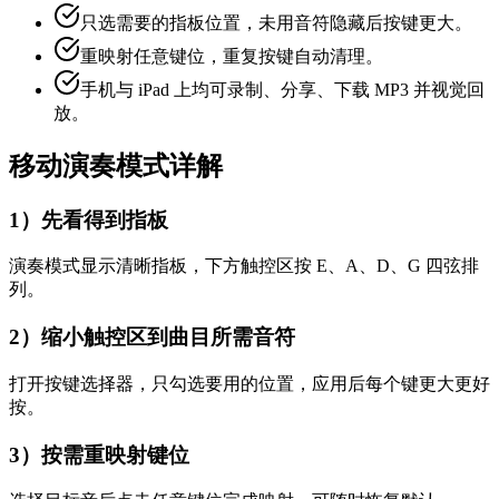
只选需要的指板位置，未用音符隐藏后按键更大。
重映射任意键位，重复按键自动清理。
手机与 iPad 上均可录制、分享、下载 MP3 并视觉回
放。
移动演奏模式详解
1）先看得到指板
演奏模式显示清晰指板，下方触控区按 E、A、D、G 四弦排
列。
2）缩小触控区到曲目所需音符
打开按键选择器，只勾选要用的位置，应用后每个键更大更好
按。
3）按需重映射键位