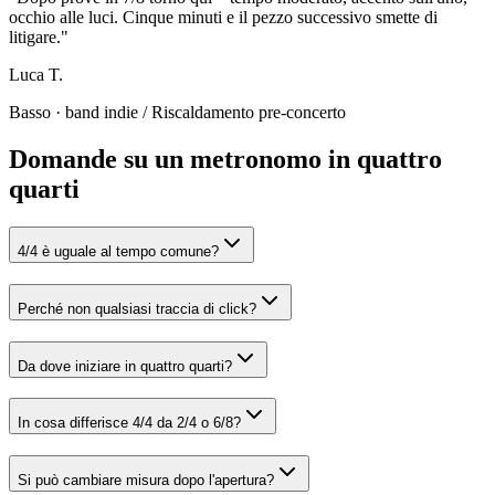
occhio alle luci. Cinque minuti e il pezzo successivo smette di
litigare.
"
Luca T.
Basso · band indie
/
Riscaldamento pre-concerto
Domande su un metronomo in quattro
quarti
4/4 è uguale al tempo comune?
Perché non qualsiasi traccia di click?
Da dove iniziare in quattro quarti?
In cosa differisce 4/4 da 2/4 o 6/8?
Si può cambiare misura dopo l'apertura?