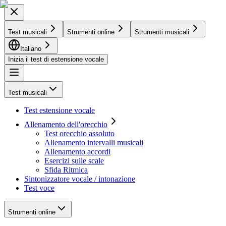
Test musicali
Strumenti online
Strumenti musicali
Italiano
Inizia il test di estensione vocale
Test musicali
Test estensione vocale
Allenamento dell'orecchio
Test orecchio assoluto
Allenamento intervalli musicali
Allenamento accordi
Esercizi sulle scale
Sfida Ritmica
Sintonizzatore vocale / intonazione
Test voce
Strumenti online