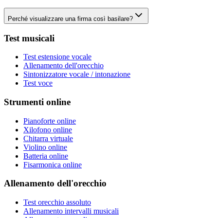
Perché visualizzare una firma così basilare?
Test musicali
Test estensione vocale
Allenamento dell'orecchio
Sintonizzatore vocale / intonazione
Test voce
Strumenti online
Pianoforte online
Xilofono online
Chitarra virtuale
Violino online
Batteria online
Fisarmonica online
Allenamento dell'orecchio
Test orecchio assoluto
Allenamento intervalli musicali