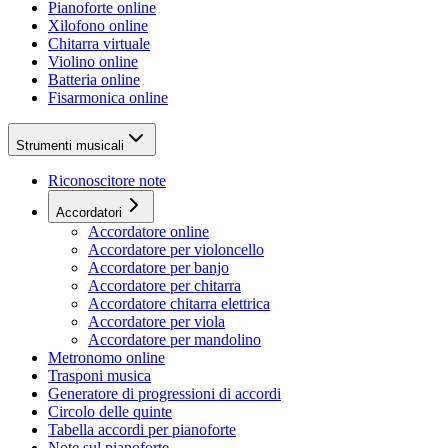
Pianoforte online
Xilofono online
Chitarra virtuale
Violino online
Batteria online
Fisarmonica online
Strumenti musicali
Riconoscitore note
Accordatori
Accordatore online
Accordatore per violoncello
Accordatore per banjo
Accordatore per chitarra
Accordatore chitarra elettrica
Accordatore per viola
Accordatore per mandolino
Metronomo online
Trasponi musica
Generatore di progressioni di accordi
Circolo delle quinte
Tabella accordi per pianoforte
Note sul pianoforte