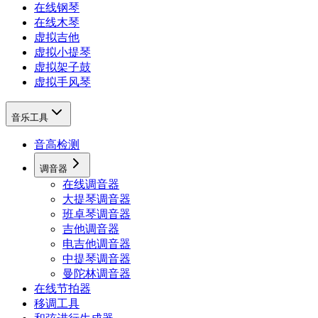
在线钢琴
在线木琴
虚拟吉他
虚拟小提琴
虚拟架子鼓
虚拟手风琴
音乐工具
音高检测
调音器
在线调音器
大提琴调音器
班卓琴调音器
吉他调音器
电吉他调音器
中提琴调音器
曼陀林调音器
在线节拍器
移调工具