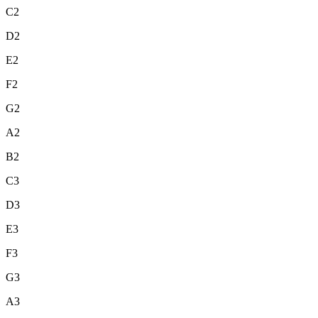
C2
D2
E2
F2
G2
A2
B2
C3
D3
E3
F3
G3
A3