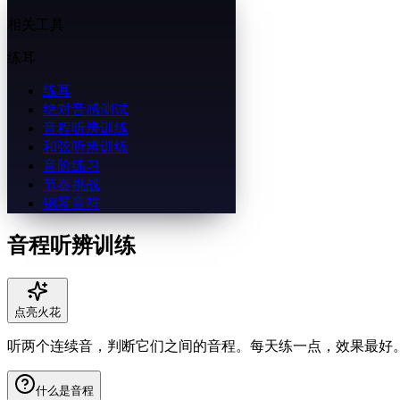
相关工具
练耳
练耳
绝对音感测试
音程听辨训练
和弦听辨训练
音阶练习
节奏挑战
钢琴音符
音程听辨训练
点亮火花
听两个连续音，判断它们之间的音程。每天练一点，效果最好
什么是音程