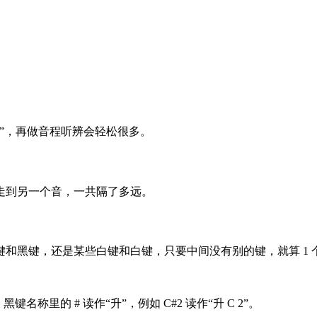
”，再做音程听辨会轻松很多。
走到另一个音，一共隔了多远。
和黑键，还是某些白键和白键，只要中间没有别的键，就算 1 
键名称里的 # 读作“升”，例如 C#2 读作“升 C 2”。