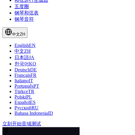
和弦进行生成器
五度圈
钢琴和弦表
钢琴音符
中文
ZH
English
EN
中文
ZH
日本語
JA
한국어
KO
Deutsch
DE
Français
FR
Italiano
IT
Português
PT
Türkçe
TR
Polski
PL
Español
ES
Русский
RU
Bahasa Indonesia
ID
立刻开始音域测试