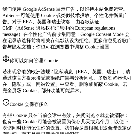
我们使用 Google AdSense 展示广告，以维持本站免费运营。
AdSense 可能使用 Cookie 或类似技术投放、个性化并衡量广
告。对于 EEA、英国和瑞士访客，由谷歌认证
CMP（AdSense 隐私权和消息中的 European regulations
message）在个性化广告前收集同意；Google Consent Mode 会
在记录该选择前将相关存储默认设为拒绝。更多信息见谷歌广
告与隐私文档；你也可在浏览器中调整 Cookie 设置。
你可以如何管理 Cookie
若出现谷歌的欧洲法规 / 隐私消息（EEA、英国、瑞士），请
通过该官方提示接受或拒绝广告与分析同意。多数浏览器也可
在「隐私」或「网站设置」中查看、删除或屏蔽 Cookie。若
完全屏蔽 Cookie，部分功能可能异常。
Cookie 会保存多久
有些 Cookie 只在当前会话中有效，关闭浏览器就会被清除；
也有一些 Cookie 可能会被设置为保存几天或几个月，以便下
次访问时还能记住你的设置。我们会尽量根据用途合理设定保