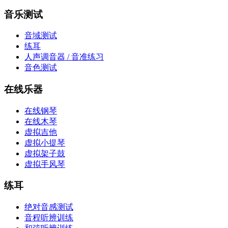
音乐测试
音域测试
练耳
人声调音器 / 音准练习
音色测试
在线乐器
在线钢琴
在线木琴
虚拟吉他
虚拟小提琴
虚拟架子鼓
虚拟手风琴
练耳
绝对音感测试
音程听辨训练