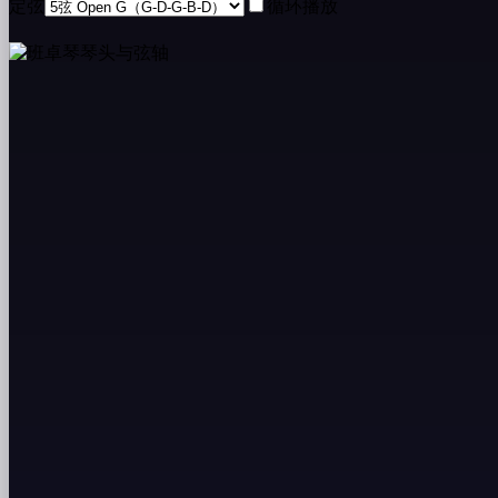
定弦
循环播放