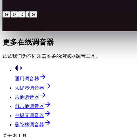
G
D
D
B
G
更多在线调音器
试试我们为不同乐器准备的浏览器调音工具。
通用调音器
大提琴调音器
吉他调音器
电吉他调音器
中提琴调音器
曼陀林调音器
关于本工具