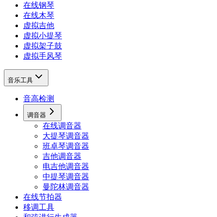
在线钢琴
在线木琴
虚拟吉他
虚拟小提琴
虚拟架子鼓
虚拟手风琴
音乐工具
音高检测
调音器
在线调音器
大提琴调音器
班卓琴调音器
吉他调音器
电吉他调音器
中提琴调音器
曼陀林调音器
在线节拍器
移调工具