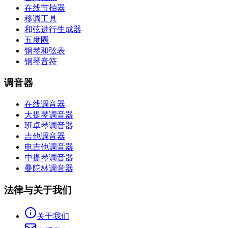
在线节拍器
移调工具
和弦进行生成器
五度圈
钢琴和弦表
钢琴音符
调音器
在线调音器
大提琴调音器
班卓琴调音器
吉他调音器
电吉他调音器
中提琴调音器
曼陀林调音器
法律与关于我们
关于我们