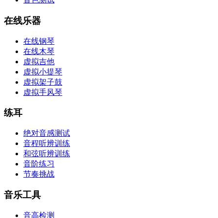
在线乐器
在线钢琴
在线木琴
虚拟吉他
虚拟小提琴
虚拟架子鼓
虚拟手风琴
练耳
绝对音感测试
音程听辨训练
和弦听辨训练
音阶练习
节奏挑战
音乐工具
音高检测