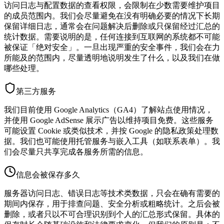
访问日志与配置数据的查看权限，会限制在少数需要维护项目
的成员范围内。我们会尽量避免在没有明确必要的情况下长期
保留详细日志，通常会在问题解决后删除或只保留经过汇总的
统计数据。需要说明的是，任何连接到互联网的系统都不可能
被保证「绝对安全」。一旦出现严重的安全事件，我们会在力
所能及的范围内，尽量透明地说明发生了什么，以及我们在做
哪些处理。
第三方服务
我们目前使用 Google Analytics（GA4）了解站点使用情况，
并使用 Google AdSense 展示广告以维持项目免费。这些服务
可能设置 Cookie 或类似技术，并按 Google 的隐私政策处理数
据。我们也可能使用托管服务与嵌入工具（如联系表单）。我
们会尽量只共享完成各服务所需的信息。
信息会被保存多久
服务器访问日志、错误日志等技术类数据，只会在确有需要的
期间内保存，用于排查问题、安全分析或粗略统计。之后会被
删除，或者只以不可合理识别到个人的汇总形式保留。具体的