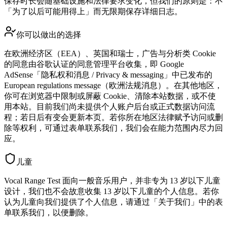
保存时长会随基础设施和法律要求变化，但我们的原则是：不
「为了以后可能用得上」而无限期保存详细日志。
你可以做出的选择
在欧洲经济区（EEA）、英国和瑞士，广告与分析类 Cookie
的同意由谷歌认证的同意管理平台收集，即 Google
AdSense「隐私权和消息 / Privacy & messaging」中已发布的
European regulations message（欧洲法规消息）。在其他地区，
你可在浏览器中限制或屏蔽 Cookie、清除本站数据，或不使
用本站。目前我们尚未提供个人账户后台或正式数据访问流
程；若日后有变会更新本页。若你所在地区法律赋予访问或删
除等权利，可通过表单联系我们，我们会在能力范围内尽力回
应。
儿童
Vocal Range Test 面向一般音乐用户，并非专为 13 岁以下儿童
设计，我们也不会故意收集 13 岁以下儿童的个人信息。若你
认为儿童向我们提供了个人信息，请通过「关于我们」中的表
单联系我们，以便删除。