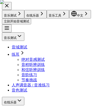
音乐测试
在线乐器
音乐工具
中文
立刻开始音域测试
音乐测试
音域测试
练耳
绝对音感测试
音程听辨训练
和弦听辨训练
音阶练习
节奏挑战
人声调音器 / 音准练习
音色测试
在线乐器