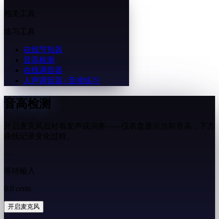
相关工具
练习工具
在线节拍器
音高检测
在线调音器
人声调音器 / 音准练习
音高检测
开启麦克风后对着发声或演奏——仪表盘显示当前音高，下方
曲线记录变化过程。
—
等待输入
0.0 cents
开启麦克风