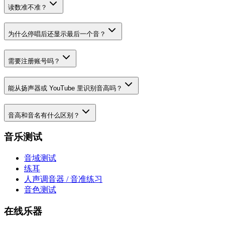
读数准不准？
为什么停唱后还显示最后一个音？
需要注册账号吗？
能从扬声器或 YouTube 里识别音高吗？
音高和音名有什么区别？
音乐测试
音域测试
练耳
人声调音器 / 音准练习
音色测试
在线乐器